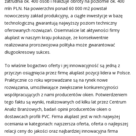
zatrudnia ok. 400 osób i realizuje obroty na poziomie ok. 400
mln PLN. Na powierzchni ponad 60 000 m2 powstał
nowoczesny zakład produkcyjny, a ciągłe inwestycje w bazę
technologiczną gwarantują najwyższy poziom techniczny
oferowanych rozwiązań. Osiemnaście lat aktywności firmy
aluplast w naszym kraju pokazuje, że konsekwentnie
realizowana prorozwojowa polityka może gwarantować
długookresowy sukces.
To właśnie bogactwo oferty i jej innowacyjność są jedną z
przyczyn osiągnięcia przez firmę aluplast pozycji lidera w Polsce.
Praktycznie co roku wprowadzane są na rynek nowe
rozwiązania, umożliwiające zwiększanie konkurencyjności
współpracujących z nami producentów okien. Potwierdzeniem
tego faktu są wyniki, realizowanych od kilku lat przez Centrum
Analiz Branżowych, badań opinii producentów okien o
dostawcach profili PVC. Firma aluplast jest w nich najwyżej
oceniania w kategoriach: najszersza oferta, oferta o najlepszej
relacji ceny do jakości oraz najbardziej innowacyjna firma