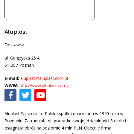
Aluplast
Dostawca
ul. Gołężycka 25 A
61-357 Poznań
E-mail:
aluplast@aluplast.com.pl
WWW:
http://www.aluplast.com.pl
Aluplast Sp. z o.o. to Polska spółka utworzona w 1995 roku w
Poznaniu. Zatrudniała na początku swojej działalności 8 osób i
osiągnęła obrót na poziomie 4 mln PLN. Obecnie firma