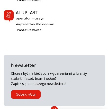
Branża:
Dostawca
ALUPLAST
27
MAJ
operator maszyn
Województwo:
Wielkopolskie
Branża:
Dostawca
Newsletter
Chcesz być na bieżąco z wydarzeniami w branży
stolarki, fasad, bram i osłon?
Zapisz się do naszego newslettera!
Subskrybuj