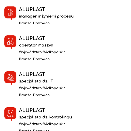
ALUPLAST
15
LIP
manager inżynierii procesu
Branża:
Dostawca
ALUPLAST
27
MAJ
operator maszyn
Województwo:
Wielkopolskie
Branża:
Dostawca
ALUPLAST
25
WRZ
specjalista ds. IT
Województwo:
Wielkopolskie
Branża:
Dostawca
ALUPLAST
07
CZE
specjalista ds. kontrolingu
Województwo:
Wielkopolskie