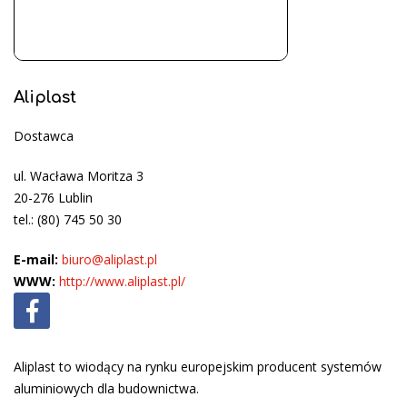
Aliplast
Dostawca
ul. Wacława Moritza 3
20-276 Lublin
tel.: (80) 745 50 30
E-mail:
biuro@aliplast.pl
WWW:
http://www.aliplast.pl/
Aliplast to wiodący na rynku europejskim producent systemów
aluminiowych dla budownictwa.