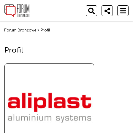
Forum Branżowe
>
Profil
Profil