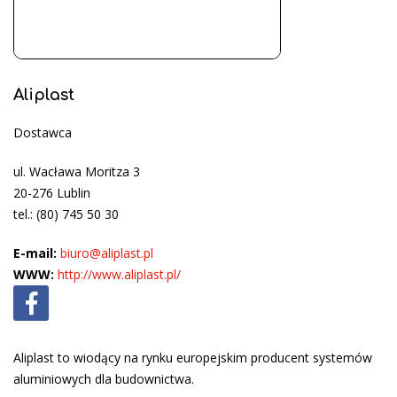
Aliplast
Dostawca
ul. Wacława Moritza 3
20-276 Lublin
tel.: (80) 745 50 30
E-mail:
biuro@aliplast.pl
WWW:
http://www.aliplast.pl/
Aliplast to wiodący na rynku europejskim producent systemów
aluminiowych dla budownictwa.