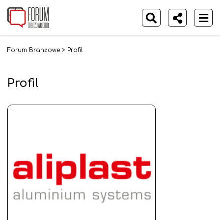
Forum Branżowe
>
Profil
Profil