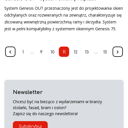
System Genesis OUT przeznaczony jest do projektowania okien
odchylanych oraz rozwieranych na zewnątrz, charakteryzuje się
zlicowaną wewnętrzną powierzchnią ramy i skrzydła. System
jest w pełni kompatybilny z systemem okiennym Genesis 75.
1
…
9
10
11
12
13
…
15
Newsletter
Chcesz być na bieżąco z wydarzeniami w branży
stolarki, fasad, bram i osłon?
Zapisz się do naszego newslettera!
Subskrybuj