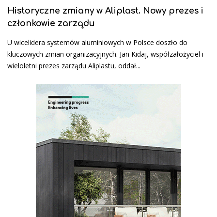
Historyczne zmiany w Aliplast. Nowy prezes i
członkowie zarządu
U wicelidera systemów aluminiowych w Polsce doszło do
kluczowych zmian organizacyjnych. Jan Kidaj, współzałożyciel i
wieloletni prezes zarządu Aliplastu, oddał...