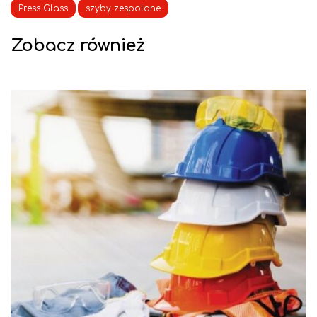
Press Glass
szyby zespolone
Zobacz również