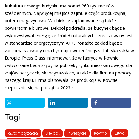
Kubatura nowego budynku ma ponad 260 tys. metrów
sześciennych. Najwięcej miejsca zajmuje część produkcyjna,
potem magazynowa. W obiekcie zaplanowane są także
powierzchnie biurowe. Dekpol podkreśla, że budynek będzie
wykorzystywał energię ze źródeł naturalnych i zrealizowany jest
w standardzie energetycznym A++. Ponadto zakład będzie
zautomatyzowany i ma być najnowocześniejszą fabryką szkła w
Europie. Press Glass informował, że w fabryce w Kownie
wytwarzane będą szyby na potrzeby rynku mieszkaniowego dla
krajów bałtyckich, skandynawskich, a także dla firm na północy
naszego kraju. Firma planowała, że produkcja w Kownie
rozpocznie się na początku 2023 r.
Tagi
automatyzacja
Dekpol
inwestycje
Kowno
Litwa