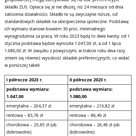
składki ZUS. Opłaca się je nie dłużej, niż 24 miesiące od dnia
założenia działalności. Składki te są zwyczajnie niższe, od
standardowych składek na ubezpieczenia społeczne. Podstawę
ich wymiaru stanowi bowiem 30 proc. minimalnego
wynagrodzenia za pracę. W roku 2023 będą to dwie kwoty: od 1
stycznia podstawa będzie wynosiła 1.047,00 zł, a od 1 lipca
1.080,00 zł. W związku z powyższym, w trakcie roku dwa razy
zmieni się również wysokość składek preferencyjnych, co widać
w poniższej tabeli:
I półrocze 2023 r.
II półrocze 2023 r.
podstawa wymiaru:
podstawa wymiaru:
1.047,00
1.080,00
emerytalna – 204,37 zł
emerytalna – 210,82 zł
rentowa – 83,76 zł
rentowa – 86,40 zł
chorobowa – 25,65 zł (ub.
chorobowa – 26,46 zł (ub.
dobrowolne)
dobrowolne)