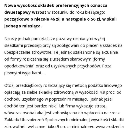
Nowa wysokość składek preferencyjnych oznacza
dwuetapowy wzrost
w stosunku do roku bieżącego:
początkowo o niecałe 46 zł, a następnie o 56 zł, w skali
jednego miesiąca.
Należy jednak pamiętać, że poza wymienionymi wyżej
składkami przedsiębiorcy są zobligowani do płacenia składek na
ubezpieczenie zdrowotne. Te jednak uzależnione są aktualnie
od formy rozliczania się z urzędem skarbowym (formy
opodatkowania) oraz od uzyskiwanych przychodów. Poza
pewnymi wyjątkami…
Otóż, przedsiębiorcy rozliczający się metodą podatku liniowego
opłacają za siebie składkę zdrowotną w wysokości 4,9 proc. od
dochodu uzyskanego w poprzednim miesiącu. Jednak jeżeli
dochód ten jest bardzo niski, lub firma wykazuje stratę,
wówczas osoba taka jest zobowiązana do wpłacenia na rzecz
Zakładu Ubezpieczeń Społecznych minimalnej wysokości składki
zdrowotnej, wyliczanej jako 9 proc. minimalnego wynagrodzenia