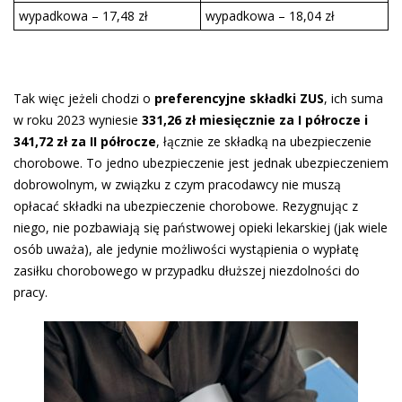
wypadkowa – 17,48 zł
wypadkowa – 18,04 zł
Tak więc jeżeli chodzi o
preferencyjne składki ZUS
, ich suma
w roku 2023 wyniesie
331,26 zł miesięcznie za I półrocze i
341,72 zł za II półrocze
, łącznie ze składką na ubezpieczenie
chorobowe. To jedno ubezpieczenie jest jednak ubezpieczeniem
dobrowolnym, w związku z czym pracodawcy nie muszą
opłacać składki na ubezpieczenie chorobowe. Rezygnując z
niego, nie pozbawiają się państwowej opieki lekarskiej (jak wiele
osób uważa), ale jedynie możliwości wystąpienia o wypłatę
zasiłku chorobowego w przypadku dłuższej niezdolności do
pracy.