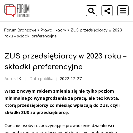
Forum Branżowe
>
Prawo i kadry
>
ZUS przedsiębiorcy w 2023
roku – składki preferencyjne
ZUS przedsiębiorcy w 2023 roku –
składki preferencyjne
Autor:
IK
|
Data publikacji:
2022-12-27
Wraz z nowym rokiem zmienia się nie tylko poziom
minimalnego wynagrodzenia za pracę, ale też kwota,
którą przedsiębiorcy co miesiąc wpłacają do ZUS, czyli
składki ZUS za przedsiębiorcę.
Obecnie osoby rozpoczynające prowadzenie działalności
gospodarczej mogą zdecydować się na tzw. preferencyjne