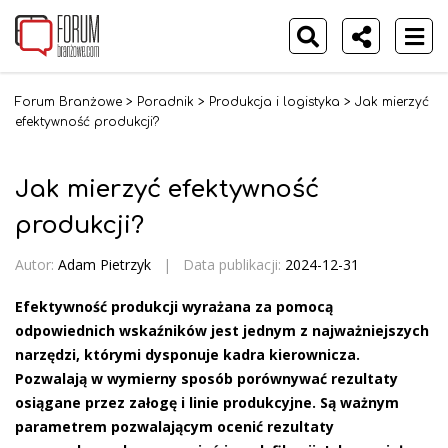
Forum Branżowe
>
Poradnik
>
Produkcja i logistyka
>
Jak mierzyć
efektywność produkcji?
Jak mierzyć efektywność
produkcji?
Autor:
Adam Pietrzyk
|
Data publikacji:
2024-12-31
Efektywność produkcji wyrażana za pomocą
odpowiednich wskaźników jest jednym z najważniejszych
narzędzi, którymi dysponuje kadra kierownicza.
Pozwalają w wymierny sposób porównywać rezultaty
osiągane przez załogę i linie produkcyjne. Są ważnym
parametrem pozwalającym ocenić rezultaty