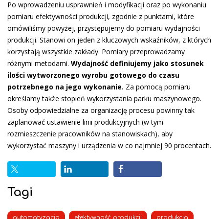
Po wprowadzeniu usprawnień i modyfikacji oraz po wykonaniu
pomiaru efektywności produkcji, zgodnie z punktami, które
omówiliśmy powyżej, przystępujemy do pomiaru wydajności
produkcji. Stanowi on jeden z kluczowych wskaźników, z których
korzystają wszystkie zakłady. Pomiary przeprowadzamy
różnymi metodami.
Wydajność definiujemy jako stosunek
ilości wytworzonego wyrobu gotowego do czasu
potrzebnego na jego wykonanie.
Za pomocą pomiaru
określamy także stopień wykorzystania parku maszynowego.
Osoby odpowiedzialne za organizację procesu powinny tak
zaplanować ustawienie linii produkcyjnych (w tym
rozmieszczenie pracowników na stanowiskach), aby
wykorzystać maszyny i urządzenia w co najmniej 90 procentach.
Tagi
automatyzacja
efektywność produkcji
produkcja