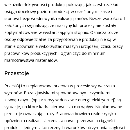
wskaźnik efektywności produkcji pokazuje, jak często zakład
osiąga docelowy poziom produkcji w określonym czasie i
stanowi bezpośredni wynik realizacji planów. Niższe wartości od
założonych sygnalizują, że maszyny lub procesy nie zostały
zoptymalizowane w wystarczającym stopniu. Oznacza to, że
osoby odpowiedzialne za przygotowanie produkcji nie są w
stanie optymalnie wykorzystać maszyn i urządzeń, czasu pracy
pracowników produkcyjnych i ograniczyć do minimum
marnotrawstwa materiałów.
Przestoje
Przestój to nieplanowana przerwa w procesie wytwarzania
wyrobów. Poza zjawiskami spowodowanymi czynnikami
zewnętrznymi (np. przerwy w dostawie energii elektrycznej) są
sytuacje, na które kadra kierownicza ma wpływ. Nieplanowane
przestoje oznaczają straty. Stanowią bowiem realne ryzyko
opóźnienia realizacji zlecenia, a nawet przerwania ciągłości
produkcji. Jednym z koniecznych warunków utrzymania ciągłości