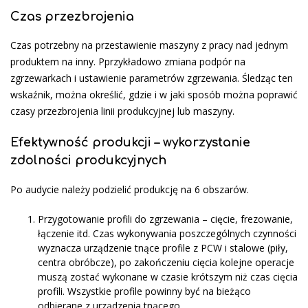
Czas przezbrojenia
Czas potrzebny na przestawienie maszyny z pracy nad jednym
produktem na inny. Pprzykładowo zmiana podpór na
zgrzewarkach i ustawienie parametrów zgrzewania. Śledząc ten
wskaźnik, można określić, gdzie i w jaki sposób można poprawić
czasy przezbrojenia linii produkcyjnej lub maszyny.
Efektywność produkcji – wykorzystanie
zdolności produkcyjnych
Po audycie należy podzielić produkcję na 6 obszarów.
Przygotowanie profili do zgrzewania – cięcie, frezowanie,
łączenie itd. Czas wykonywania po­szczególnych czynności
wyznacza urządzenie tnące profile z PCW i stalowe (piły,
centra obróbcze), po zakończeniu cięcia kolejne operacje
muszą zostać wykonane w czasie krótszym niż czas cięcia
profili. Wszystkie profile powinny być na bieżąco
odbierane z urządzenia tnącego.