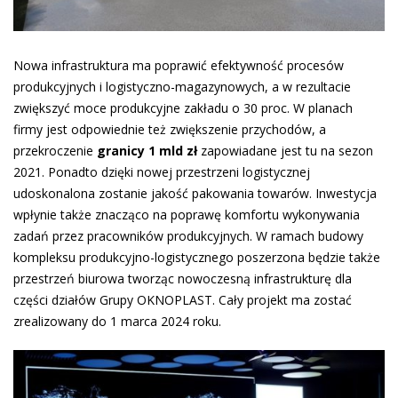
Nowa infrastruktura ma poprawić efektywność procesów
produkcyjnych i logistyczno-magazynowych, a w rezultacie
zwiększyć moce produkcyjne zakładu o 30 proc. W planach
firmy jest odpowiednie też zwiększenie przychodów, a
przekroczenie
granicy 1 mld zł
zapowiadane jest tu na sezon
2021. Ponadto dzięki nowej przestrzeni logistycznej
udoskonalona zostanie jakość pakowania towarów. Inwestycja
wpłynie także znacząco na poprawę komfortu wykonywania
zadań przez pracowników produkcyjnych. W ramach budowy
kompleksu produkcyjno-logistycznego poszerzona będzie także
przestrzeń biurowa tworząc nowoczesną infrastrukturę dla
części działów Grupy OKNOPLAST. Cały projekt ma zostać
zrealizowany do 1 marca 2024 roku.