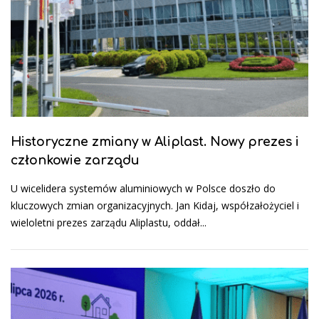
Historyczne zmiany w Aliplast. Nowy prezes i
członkowie zarządu
U wicelidera systemów aluminiowych w Polsce doszło do
kluczowych zmian organizacyjnych. Jan Kidaj, współzałożyciel i
wieloletni prezes zarządu Aliplastu, oddał...