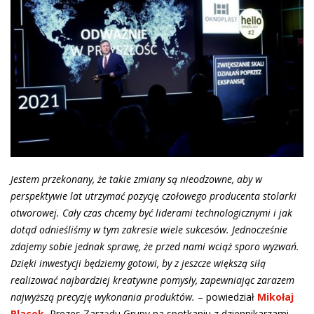
Jestem przekonany, że takie zmiany są nieodzowne, aby w
perspektywie lat utrzymać pozycję czołowego producenta stolarki
otworowej. Cały czas chcemy być liderami technologicznymi i jak
dotąd odnieśliśmy w tym zakresie wiele sukcesów. Jednocześnie
zdajemy sobie jednak sprawę, że przed nami wciąż sporo wyzwań.
Dzięki inwestycji będziemy gotowi, by z jeszcze większą siłą
realizować najbardziej kreatywne pomysły, zapewniając zarazem
najwyższą precyzję wykonania produktów.
– powiedział
Mikołaj
Placek
, Prezes Zarządu Grupy na spotkaniu z dziennikarzami