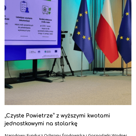
„Czyste Powietrze” z wyższymi kwotami
jednostkowymi na stolarkę
Narodowy Fundusz Ochrony Środowiska i Gospodarki Wodnej