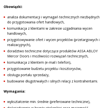
Obowiązki:
analiza dokumentacji i wymagań technicznych niezbędnych
do przygotowania ofert handlowych,
komunikacja z klientami w zakresie uzgadniania wycen
handlowych,
przygotowywanie ofert i wycen projektów (przetargowych i
realizacyjnych),
doradztwo techniczne dotyczące produktów ASSA ABLOY
Mercor Doors i możliwości rozwiązań technicznych,
komunikacja z klientem (e-mail i telefon),
przygotowanie budżetu projektu i kosztorysów,
obsługa portalu sprzedaży,
budowanie długotrwałych i silnych relacji z kontrahentami.
Wymagania:
wykształcenie min. średnie (preferowane techniczne),
doświadczenie w branży stolarskiej oraz znajomość