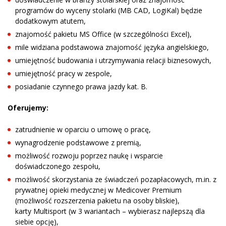
programów do wyceny stolarki (MB CAD, LogiKal) będzie
dodatkowym atutem,
znajomość pakietu MS Office (w szczególności Excel),
mile widziana podstawowa znajomość języka angielskiego,
umiejętność budowania i utrzymywania relacji biznesowych,
umiejętność pracy w zespole,
posiadanie czynnego prawa jazdy kat. B.
Oferujemy:
zatrudnienie w oparciu o umowę o pracę,
wynagrodzenie podstawowe z premią,
możliwość rozwoju poprzez naukę i wsparcie
doświadczonego zespołu,
możliwość skorzystania ze świadczeń pozapłacowych, m.in. z
prywatnej opieki medycznej w Medicover Premium
(możliwość rozszerzenia pakietu na osoby bliskie),
karty Multisport (w 3 wariantach – wybierasz najlepszą dla
siebie opcję),