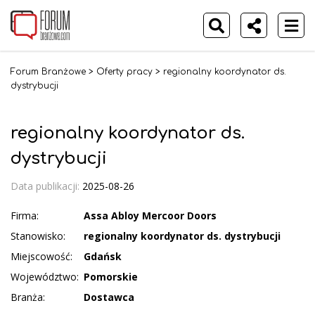
Forum Branżowe
>
Oferty pracy
>
regionalny koordynator ds.
dystrybucji
regionalny koordynator ds.
dystrybucji
Data publikacji:
2025-08-26
Firma:
Assa Abloy Mercoor Doors
Stanowisko:
regionalny koordynator ds. dystrybucji
Miejscowość:
Gdańsk
Województwo:
Pomorskie
Branża:
Dostawca