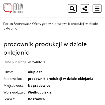
Forum Branżowe
>
Oferty pracy
>
pracownik produkcji w dziale
oklejania
pracownik produkcji w dziale
oklejania
Data publikacji:
2025-08-19
Firma:
Aluplast
Stanowisko:
pracownik produkcji w dziale oklejania
Miejscowość:
Nagradowice
Województwo:
Wielkopolskie
Branża:
Dostawca