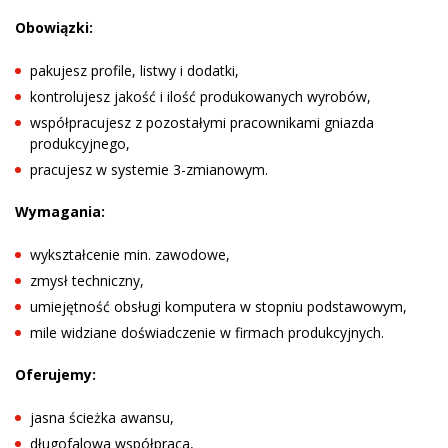
Obowiązki:
pakujesz profile, listwy i dodatki,
kontrolujesz jakość i ilość produkowanych wyrobów,
współpracujesz z pozostałymi pracownikami gniazda
produkcyjnego,
pracujesz w systemie 3-zmianowym.
Wymagania:
wykształcenie min. zawodowe,
zmysł techniczny,
umiejętność obsługi komputera w stopniu podstawowym,
mile widziane doświadczenie w firmach produkcyjnych.
Oferujemy:
jasna ścieżka awansu,
długofalowa współpraca,