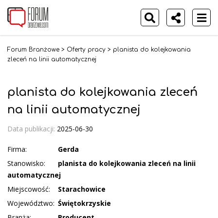
Forum Branżowe
>
Oferty pracy
>
planista do kolejkowania
zleceń na linii automatycznej
planista do kolejkowania zleceń
na linii automatycznej
Data publikacji:
2025-06-30
Firma:
Gerda
Stanowisko:
planista do kolejkowania zleceń na linii
automatycznej
Miejscowość:
Starachowice
Województwo:
Świętokrzyskie
Branża:
Producent