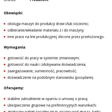
Obowiązki
:
obsługa maszyn do produkcji drzwi i/lub ościeżnic;
odbieranie/wkładanie materiału z i do maszyny;
inne prace na linii produkcyjnej zlecone przez przełożonego.
Wymagania
:
gotowość do pracy w systemie zmianowym;
gotowość do nauki i zdobywania doświadczenia;
zaangażowanie, sumienność, pracowitość;
doświadczenie na podobnym stanowisku (pożądane).
Oferujemy:
stabilne zatrudnienie w oparciu o umowę o pracę;
ubezpieczenie grupowe na preferencyjnych warunkach;
atrakcyjny pakiet socjalny (m.in. wczasy pod gruszą, karty