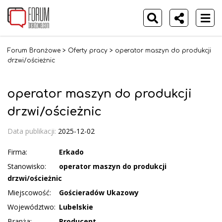
Forum Branżowe
>
Oferty pracy
>
operator maszyn do produkcji
drzwi/ościeżnic
operator maszyn do produkcji
drzwi/ościeżnic
Data publikacji:
2025-12-02
Firma:
Erkado
Stanowisko:
operator maszyn do produkcji
drzwi/ościeżnic
Miejscowość:
Gościeradów Ukazowy
Województwo:
Lubelskie
Branża:
Producent