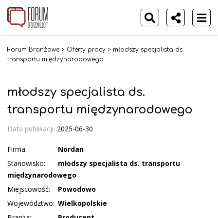
Forum Branżowe
>
Oferty pracy
>
młodszy specjalista ds.
transportu międzynarodowego
młodszy specjalista ds.
transportu międzynarodowego
Data publikacji:
2025-06-30
Firma:
Nordan
Stanowisko:
młodszy specjalista ds. transportu
międzynarodowego
Miejscowość:
Powodowo
Województwo:
Wielkopolskie
Branża:
Producent