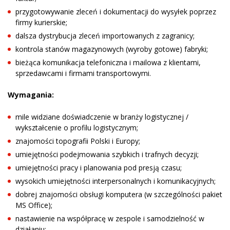
przygotowywanie zleceń i dokumentacji do wysyłek poprzez
firmy kurierskie;
dalsza dystrybucja zleceń importowanych z zagranicy;
kontrola stanów magazynowych (wyroby gotowe) fabryki;
bieżąca komunikacja telefoniczna i mailowa z klientami,
sprzedawcami i firmami transportowymi.
Wymagania:
mile widziane doświadczenie w branży logistycznej /
wykształcenie o profilu logistycznym;
znajomości topografii Polski i Europy;
umiejętności podejmowania szybkich i trafnych decyzji;
umiejętności pracy i planowania pod presją czasu;
wysokich umiejętności interpersonalnych i komunikacyjnych;
dobrej znajomości obsługi komputera (w szczególności pakiet
MS Office);
nastawienie na współpracę w zespole i samodzielność w
działaniu;