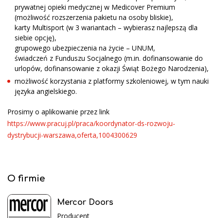
prywatnej opieki medycznej w Medicover Premium
(możliwość rozszerzenia pakietu na osoby bliskie),
karty Multisport (w 3 wariantach – wybierasz najlepszą dla
siebie opcję),
grupowego ubezpieczenia na życie – UNUM,
świadczeń z Funduszu Socjalnego (m.in. dofinansowanie do
urlopów, dofinansowanie z okazji Świąt Bożego Narodzenia),
możliwość korzystania z platformy szkoleniowej, w tym nauki
języka angielskiego.
Prosimy o aplikowanie przez link
https://www.pracuj.pl/praca/koordynator-ds-rozwoju-
dystrybucji-warszawa,oferta,1004300629
O firmie
Mercor Doors
Producent