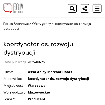
Forum Branżowe
>
Oferty pracy
>
koordynator ds. rozwoju
dystrybucji
koordynator ds. rozwoju
dystrybucji
Data publikacji:
2025-08-26
Firma:
Assa Abloy Mercoor Doors
Stanowisko:
koordynator ds. rozwoju dystrybucji
Miejscowość:
Warszawa
Województwo:
Mazowieckie
Branża:
Producent