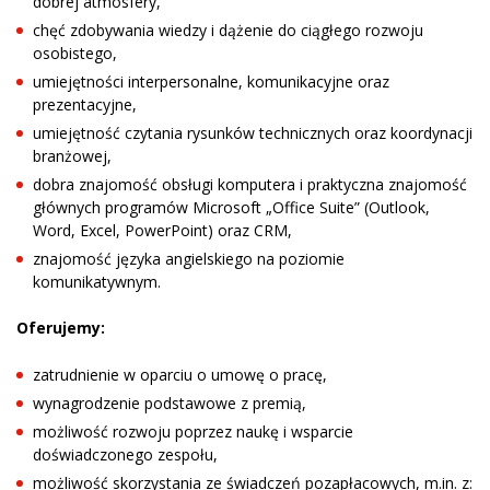
dobrej atmosfery,
chęć zdobywania wiedzy i dążenie do ciągłego rozwoju
osobistego,
umiejętności interpersonalne, komunikacyjne oraz
prezentacyjne,
umiejętność czytania rysunków technicznych oraz koordynacji
branżowej,
dobra znajomość obsługi komputera i praktyczna znajomość
głównych programów Microsoft „Office Suite” (Outlook,
Word, Excel, PowerPoint) oraz CRM,
znajomość języka angielskiego na poziomie
komunikatywnym.
Oferujemy:
zatrudnienie w oparciu o umowę o pracę,
wynagrodzenie podstawowe z premią,
możliwość rozwoju poprzez naukę i wsparcie
doświadczonego zespołu,
możliwość skorzystania ze świadczeń pozapłacowych, m.in. z: