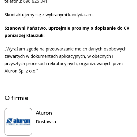
telefonu: 696 625 341.
Skontaktujemy się z wybranymi kandydatami.
Szanowni Państwo, uprzejmie prosimy o dopisanie do CV
poniższej klauzuli:
„Wyrażam zgodę na przetwarzanie moich danych osobowych
zawartych w dokumentach aplikacyjnych, w obecnych i
przyszłych procesach rekrutacyjnych, organizowanych przez
Aluron Sp. z o.o.”
O firmie
Aluron
Dostawca