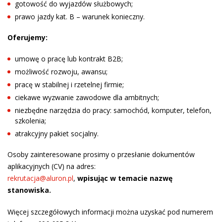
gotowość do wyjazdów służbowych;
prawo jazdy kat. B – warunek konieczny.
Oferujemy:
umowę o pracę lub kontrakt B2B;
możliwość rozwoju, awansu;
pracę w stabilnej i rzetelnej firmie;
ciekawe wyzwanie zawodowe dla ambitnych;
niezbędne narzędzia do pracy: samochód, komputer, telefon,
szkolenia;
atrakcyjny pakiet socjalny.
Osoby zainteresowane prosimy o przesłanie dokumentów
aplikacyjnych (CV) na adres:
rekrutacja@aluron.pl
,
wpisując w temacie nazwę
stanowiska.
Więcej szczegółowych informacji można uzyskać pod numerem