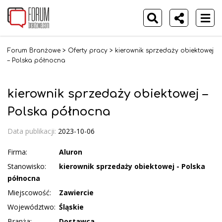
Forum Branżowe
>
Oferty pracy
>
kierownik sprzedaży obiektowej
– Polska północna
kierownik sprzedaży obiektowej –
Polska północna
Data publikacji:
2023-10-06
Firma:
Aluron
Stanowisko:
kierownik sprzedaży obiektowej - Polska
północna
Miejscowość:
Zawiercie
Województwo:
Śląskie
Branża:
Dostawca