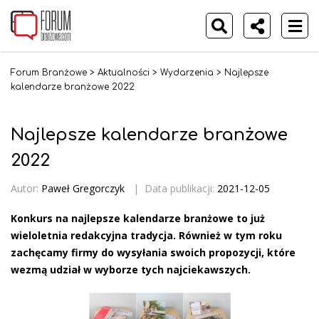
Forum Branżowe
>
Aktualności
>
Wydarzenia
>
Najlepsze
kalendarze branżowe 2022
Najlepsze kalendarze branżowe
2022
Autor:
Paweł Gregorczyk
|
Data publikacji:
2021-12-05
Konkurs na najlepsze kalendarze branżowe to już
wieloletnia redakcyjna tradycja. Również w tym roku
zachęcamy firmy do wysyłania swoich propozycji, które
wezmą udział w wyborze tych najciekawszych.