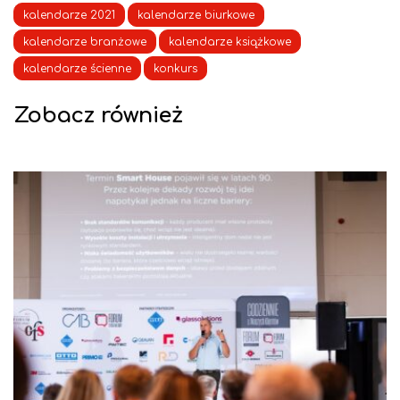
kalendarze 2021
kalendarze biurkowe
kalendarze branżowe
kalendarze książkowe
kalendarze ścienne
konkurs
Zobacz również