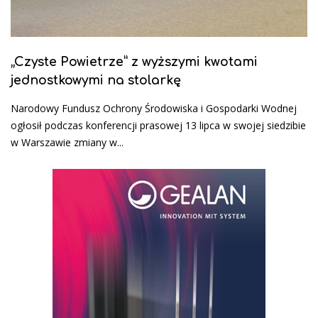
„Czyste Powietrze” z wyższymi kwotami
jednostkowymi na stolarkę
Narodowy Fundusz Ochrony Środowiska i Gospodarki Wodnej
ogłosił podczas konferencji prasowej 13 lipca w swojej siedzibie
w Warszawie zmiany w...