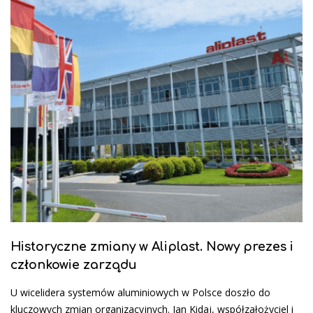
Historyczne zmiany w Aliplast. Nowy prezes i
członkowie zarządu
U wicelidera systemów aluminiowych w Polsce doszło do
kluczowych zmian organizacyjnych. Jan Kidaj, współzałożyciel i