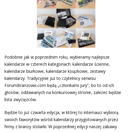
Podobnie jak w poprzednim roku, wybieramy najlepsze
kalendarze w czterech kategoriach: kalendarze ścienne,
kalendarze biurkowe, kalendarze książkowe, zestawy
kalendarzy. Tradycyjnie już to czytelnicy serwisu
ForumBranzowe.com będą „członkami jury”, bo to od ich
głosów, oddawanych na konkursowej stronie, zależeć będzie
lista zwycięzców.
Będzie to już czwarta edycja, w której to internauci wybiorą
swoich faworytów wśród kalendarzy przygotowanych przez
firmy z branży stolarki. W poprzedniej edycji naszej zabawy