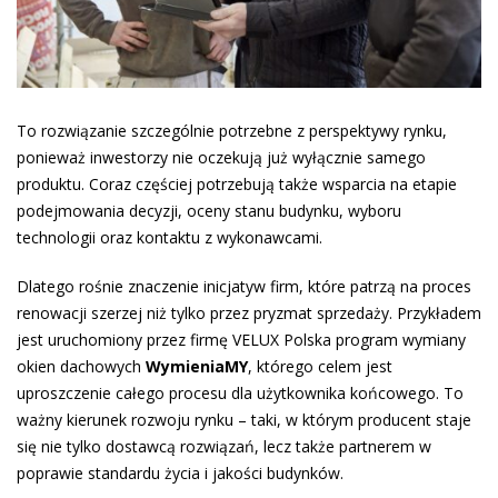
To rozwiązanie szczególnie potrzebne z perspektywy rynku,
ponieważ inwestorzy nie oczekują już wyłącznie samego
produktu. Coraz częściej potrzebują także wsparcia na etapie
podejmowania decyzji, oceny stanu budynku, wyboru
technologii oraz kontaktu z wykonawcami.
Dlatego rośnie znaczenie inicjatyw firm, które patrzą na proces
renowacji szerzej niż tylko przez pryzmat sprzedaży. Przykładem
jest uruchomiony przez firmę VELUX Polska program wymiany
okien dachowych
WymieniaMY
, którego celem jest
uproszczenie całego procesu dla użytkownika końcowego. To
ważny kierunek rozwoju rynku – taki, w którym producent staje
się nie tylko dostawcą rozwiązań, lecz także partnerem w
poprawie standardu życia i jakości budynków.