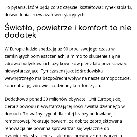
To pytania, które będą coraz częściej kształtować rynek stolarki,
doświetlenia i rozwiązań wentylacyjnych.
Światło, powietrze i komfort to nie
dodatek
W Europie ludzie spędzają aż 90 proc. swojego czasu w
zamkniętych pomieszczeniach, a mimo to skupienie się na
zdrowiu budynków i ich użytkowników przez lata pozostawało
niewystarczające. Tymczasem jakość środowiska
wewnętrznego ma bezpośredni wpływ na nasze samopoczucie,
koncentrację, zdrowie i codzienny komfort życia.
Dodatkowo ponad 30 milionów obywateli Unii Europejskiej
cierpi z powodu niewystarczającej ilości światła dziennego w
domach. To ważny sygnał dla całej branży budowlanej i
remontowej. Pokazuje bowiem, że dobrze zaprojektowana
renowacja nie powinna sprowadzać się wyłącznie do
ograniczenia strat energii, ale musi prowadzić do tworzenia