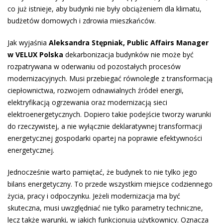
co już istnieje, aby budynki nie były obciążeniem dla klimatu,
budżetów domowych i zdrowia mieszkańców.
Jak wyjaśnia
Aleksandra Stępniak, Public Affairs Manager
w VELUX Polska
dekarbonizacja budynków nie może być
rozpatrywana w oderwaniu od pozostałych procesów
modernizacyjnych. Musi przebiegać równolegle z transformacją
ciepłownictwa, rozwojem odnawialnych źródeł energii,
elektryfikacją ogrzewania oraz modernizacją sieci
elektroenergetycznych. Dopiero takie podejście tworzy warunki
do rzeczywistej, a nie wyłącznie deklaratywnej transformacji
energetycznej gospodarki opartej na poprawie efektywności
energetycznej.
Jednocześnie warto pamiętać, że budynek to nie tylko jego
bilans energetyczny. To przede wszystkim miejsce codziennego
życia, pracy i odpoczynku. Jeżeli modernizacja ma być
skuteczna, musi uwzględniać nie tylko parametry techniczne,
lecz także warunki, w jakich funkcjonują użytkownicy. Oznacza