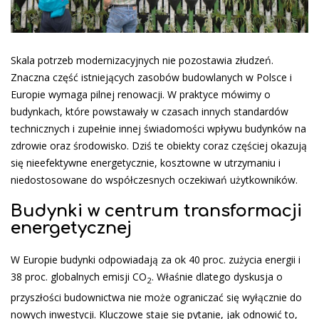
Skala potrzeb modernizacyjnych nie pozostawia złudzeń.
Znaczna część istniejących zasobów budowlanych w Polsce i
Europie wymaga pilnej renowacji. W praktyce mówimy o
budynkach, które powstawały w czasach innych standardów
technicznych i zupełnie innej świadomości wpływu budynków na
zdrowie oraz środowisko. Dziś te obiekty coraz częściej okazują
się nieefektywne energetycznie, kosztowne w utrzymaniu i
niedostosowane do współczesnych oczekiwań użytkowników.
Budynki w centrum transformacji
energetycznej
W Europie budynki odpowiadają za ok 40 proc. zużycia energii i
38 proc. globalnych emisji CO
. Właśnie dlatego dyskusja o
2
przyszłości budownictwa nie może ograniczać się wyłącznie do
nowych inwestycji. Kluczowe staje się pytanie, jak odnowić to,