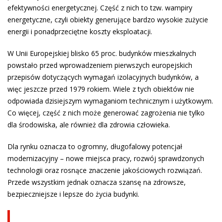
efektywności energetycznej. Część z nich to tzw. wampiry
energetyczne, czyli obiekty generujące bardzo wysokie zużycie
energii i ponadprzeciętne koszty eksploatacji.
W Unii Europejskiej blisko 65 proc. budynków mieszkalnych
powstało przed wprowadzeniem pierwszych europejskich
przepisów dotyczących wymagań izolacyjnych budynków, a
więc jeszcze przed 1979 rokiem. Wiele z tych obiektów nie
odpowiada dzisiejszym wymaganiom technicznym i użytkowym.
Co więcej, część z nich może generować zagrożenia nie tylko
dla środowiska, ale również dla zdrowia człowieka.
Dla rynku oznacza to ogromny, długofalowy potencjał
modernizacyjny – nowe miejsca pracy, rozwój sprawdzonych
technologii oraz rosnące znaczenie jakościowych rozwiązań.
Przede wszystkim jednak oznacza szansę na zdrowsze,
bezpieczniejsze i lepsze do życia budynki.