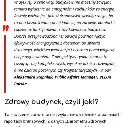
W dyskusji o renowacji budynków nie możemy zawężać
tematu wyłącznie do emisyjności i rachunków za energię.
Równie ważna jest jakość środowiska wewnętrznego, bo
to ona bezpośrednio przekłada się na zdrowie, komfort i
codzienne funkcjonowanie użytkowników budynków.
Dobrze przeprowadzona renowacja powinna łączyć
efektywność energetyczną z dostępem do światła
dziennego, właściwą wentylacją i ochroną przed wilgocią
czy przegrzewaniem. Z perspektywy rynku oznacza to
rosnącą rolę kompleksowych, wysokiej jakości rozwiązań,
a nie działań pozornych czy fragmentarycznych – mówi
Aleksandra Stępniak, Public Affairs Manager, VELUX
Polska
.
Zdrowy budynek, czyli jaki?
To spojrzenie coraz mocniej wybrzmiewa również w badaniach i
raportach branżowych. Z danych „Barometru Zdrowych