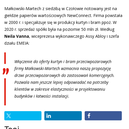
Małkowski-Martech z siedzibą w Czołowie notowany jest na
giełdzie papierów wartościowych NewConnect. Firma powstała
w 2000 r. i specjalizuje się w produkcji kurtyn i bram ppoż. W
2020 r. sprzedaż spółki była na poziomie 50 mln zł. Według
Neila Vanna
, wiceprezesa wykonawczego Assy Abloy i szefa
działu EMEIA:
Włączenie do oferty kurtyn i bram przeciwpożarowych
firmy Małkowski-Martech wzmacnia naszą propozycję
drzwi przeciwpożarowych do zastosowań komercyjnych.
Pozwala nam jeszcze lepiej odpowiadać na potrzeby
klientów w zakresie elastyczności w projektowaniu
budynków i łatwości instalacji.