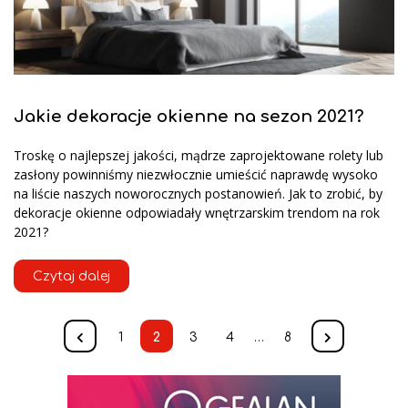
Jakie dekoracje okienne na sezon 2021?
Troskę o najlepszej jakości, mądrze zaprojektowane rolety lub
zasłony powinniśmy niezwłocznie umieścić naprawdę wysoko
na liście naszych noworocznych postanowień. Jak to zrobić, by
dekoracje okienne odpowiadały wnętrzarskim trendom na rok
2021?
Czytaj dalej
1
2
3
4
…
8