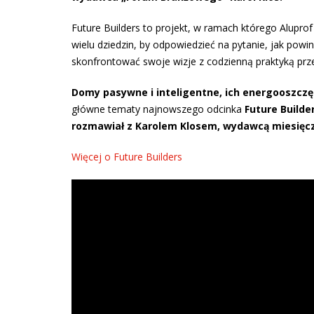
Future Builders to projekt, w ramach którego Alupro
wielu dziedzin, by odpowiedzieć na pytanie, jak pow
skonfrontować swoje wizje z codzienną praktyką prz
Domy pasywne i inteligentne, ich energooszczę
główne tematy
najnowszego odcinka
Future Builde
rozmawiał z
Karolem Klosem, wydawcą miesięcz
Więcej o Future Builders