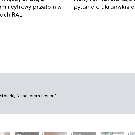
em i cyfrowy przełom w
pytania o ukraińskie 
ach RAL
tolarki, fasad, bram i osłon?