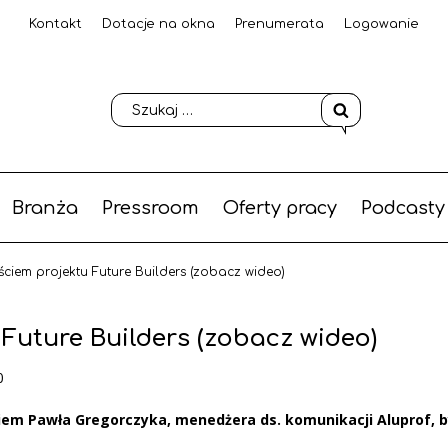
Kontakt
Dotacje na okna
Prenumerata
Logowanie
Branża
Pressroom
Oferty pracy
Podcasty
ściem projektu Future Builders (zobacz wideo)
 Future Builders (zobacz wideo)
0
ciem Pawła Gregorczyka, menedżera ds. komunikacji Aluprof, b