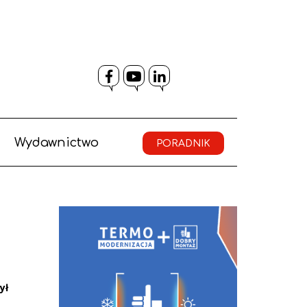
Facebook
YouTube
LinkedIn
Wydawnictwo
PORADNIK
ył