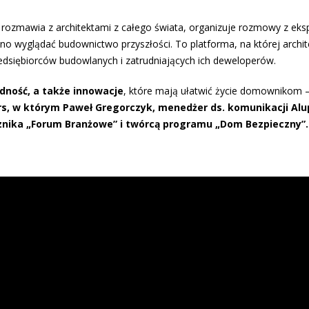
f rozmawia z architektami z całego świata, organizuje rozmowy z eks
inno wyglądać budownictwo przyszłości. To platforma, na której archi
edsiębiorców budowlanych i zatrudniających ich deweloperów.
dność, a także innowacje
, które mają ułatwić życie domownikom –
rs, w którym Paweł Gregorczyk, menedżer ds. komunikacji Alu
nika „Forum Branżowe” i twórcą programu „Dom Bezpieczny”.