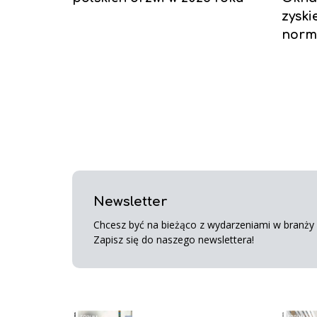
zyski
norm
Newsletter
Chcesz być na bieżąco z wydarzeniami w branży s
Zapisz się do naszego newslettera!