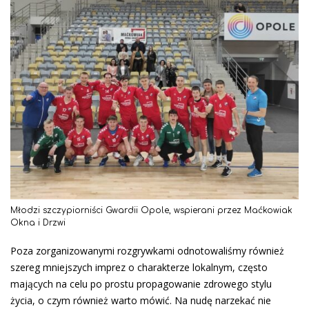
Młodzi szczypiorniści Gwardii Opole, wspierani przez Maćkowiak
Okna i Drzwi
Poza zorganizowanymi rozgrywkami odnotowaliśmy również
szereg mniejszych imprez o charakterze lokalnym, często
mających na celu po prostu propagowanie zdrowego stylu
życia, o czym również warto mówić. Na nudę narzekać nie