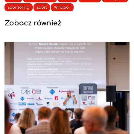
sponsoring
sport
WinDoor
Zobacz również