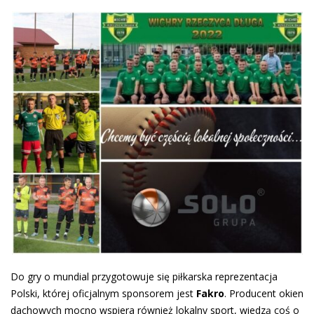
Do gry o mundial przygotowuje się piłkarska reprezentacja
Polski, której oficjalnym sponsorem jest
Fakro
. Producent okien
dachowych mocno wspiera również lokalny sport, wiedzą coś o