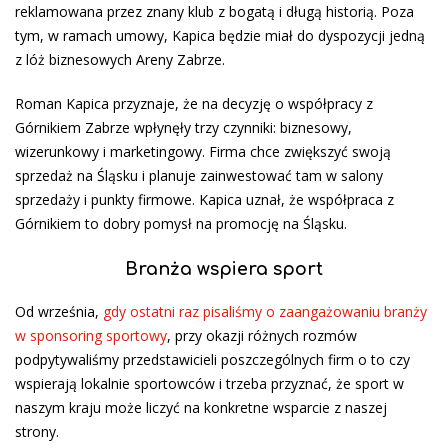
reklamowana przez znany klub z bogatą i długą historią. Poza
tym, w ramach umowy, Kapica będzie miał do dyspozycji jedną
z lóż biznesowych Areny Zabrze.
Roman Kapica przyznaje, że na decyzję o współpracy z
Górnikiem Zabrze wpłynęły trzy czynniki: biznesowy,
wizerunkowy i marketingowy. Firma chce zwiększyć swoją
sprzedaż na Śląsku i planuje zainwestować tam w salony
sprzedaży i punkty firmowe. Kapica uznał, że współpraca z
Górnikiem to dobry pomysł na promocję na Śląsku.
Branża wspiera sport
Od września,
gdy ostatni raz pisaliśmy o zaangażowaniu branży
w sponsoring sportowy
, przy okazji różnych rozmów
podpytywaliśmy przedstawicieli poszczególnych firm o to czy
wspierają lokalnie sportowców i trzeba przyznać, że sport w
naszym kraju może liczyć na konkretne wsparcie z naszej
strony.