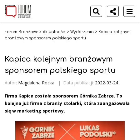
Forum Branżowe
>
Aktualności
>
Wydarzenia
>
Kapica kolejnym
branżowym sponsorem polskiego sportu
Kapica kolejnym branżowym
sponsorem polskiego sportu
Autor:
Magdalena Rocka
|
Data publikacji:
2022-03-24
Firma Kapica została sponsorem Górnika Zabrze. To
kolejna już firma z branży stolarki, która zaangażowała
się w marketing sportowy.