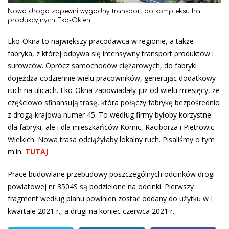
Nowa droga zapewni wygodny transport do kompleksu hal
produkcyjnych Eko-Okien.
Eko-Okna to największy pracodawca w regionie, a także
fabryka, z której odbywa się intensywny transport produktów i
surowców. Oprócz samochodów ciężarowych, do fabryki
dojeżdża codziennie wielu pracowników, generując dodatkowy
ruch na ulicach. Eko-Okna zapowiadały już od wielu miesięcy, że
częściowo sfinansują trasę, która połączy fabrykę bezpośrednio
z drogą krajową numer 45. To według firmy byłoby korzystne
dla fabryki, ale i dla mieszkańców Kornic, Raciborza i Pietrowic
Wielkich. Nowa trasa odciążyłaby lokalny ruch. Pisaliśmy o tym
m.in.
TUTAJ
.
Prace budowlane przebudowy poszczególnych odcinków drogi
powiatowej nr 3504S są podzielone na odcinki. Pierwszy
fragment według planu powinien zostać oddany do użytku w I
kwartale 2021 r., a drugi na koniec czerwca 2021 r.