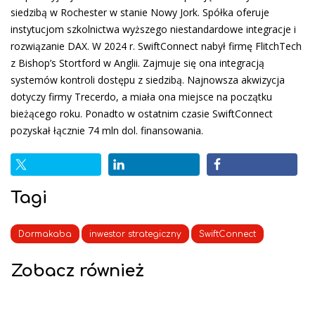
siedzibą w Rochester w stanie Nowy Jork. Spółka oferuje
instytucjom szkolnictwa wyższego niestandardowe integracje i
rozwiązanie DAX. W 2024 r. SwiftConnect nabył firmę FlitchTech
z Bishop’s Stortford w Anglii. Zajmuje się ona integracją
systemów kontroli dostępu z siedzibą. Najnowsza akwizycja
dotyczy firmy Trecerdo, a miała ona miejsce na początku
bieżącego roku. Ponadto w ostatnim czasie SwiftConnect
pozyskał łącznie 74 mln dol. finansowania.
Tagi
Dormakaba
inwestor strategiczny
SwiftConnect
Zobacz również