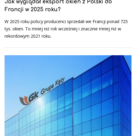
Jak wyglądał eksport okien z Polski do
Francji w 2025 roku?
W 2025 roku polscy producenci sprzedali we Francji ponad 725
tys. okien. To mniej niż rok wcześniej i znacznie mniej niż w
rekordowym 2021 roku.