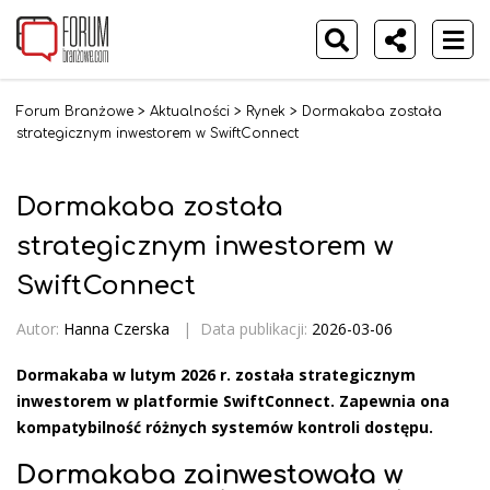
Forum Branżowe
>
Aktualności
>
Rynek
>
Dormakaba została
strategicznym inwestorem w SwiftConnect
Dormakaba została
strategicznym inwestorem w
SwiftConnect
Autor:
Hanna Czerska
|
Data publikacji:
2026-03-06
Dormakaba w lutym 2026 r. została strategicznym
inwestorem w platformie SwiftConnect. Zapewnia ona
kompatybilność różnych systemów kontroli dostępu.
Dormakaba zainwestowała w