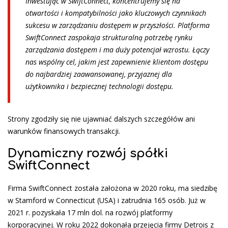
Inwestując w SwiftConnect, koncentrujemy się na
otwartości i kompatybilności jako kluczowych czynnikach
sukcesu w zarządzaniu dostępem w przyszłości. Platforma
SwiftConnect zaspokaja strukturalną potrzebę rynku
zarządzania dostępem i ma duży potencjał wzrostu. Łączy
nas wspólny cel, jakim jest zapewnienie klientom dostępu
do najbardziej zaawansowanej, przyjaznej dla
użytkownika i bezpiecznej technologii dostępu.
Strony zgodziły się nie ujawniać dalszych szczegółów ani
warunków finansowych transakcji.
Dynamiczny rozwój spółki
SwiftConnect
Firma SwiftConnect została założona w 2020 roku, ma siedzibę
w Stamford w Connecticut (USA) i zatrudnia 165 osób. Już w
2021 r. pozyskała 17 mln dol. na rozwój platformy
korporacyjnej. W roku 2022 dokonała przejęcia firmy Detrois z