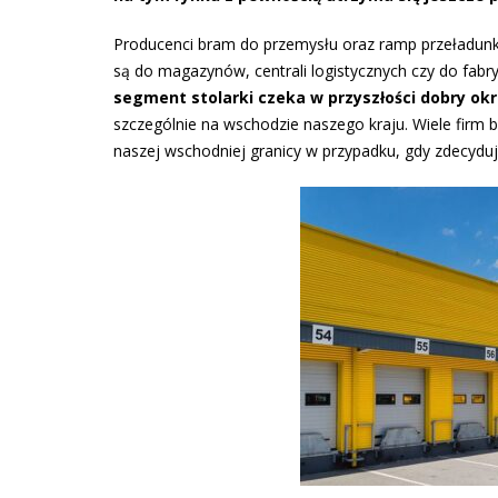
Producenci bram do przemysłu oraz ramp przeładunk
są do magazynów, centrali logistycznych czy do fa
segment stolarki czeka w przyszłości dobry ok
szczególnie na wschodzie naszego kraju. Wiele firm
naszej wschodniej granicy w przypadku, gdy zdecydu