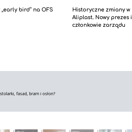
y „early bird” na OFS
Historyczne zmiany w
Aliplast. Nowy prezes 
członkowie zarządu
tolarki, fasad, bram i osłon?