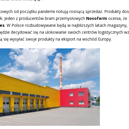
owych od początku pandemii notują rosnącą sprzedaż. Produkty dos
bryk. Jeden z producentów bram przemysłowych
Novoferm
ocenia, że
res
. W Polsce rozbudowywane będą w najbliższych latach magazyny,
 będzie decydować się na ulokowanie swoich centrów logistycznych w
ją się wysyłać swoje produkty na eksport na wschód Europy.