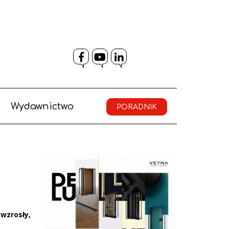
Facebook
YouTube
LinkedIn
Wydawnictwo
PORADNIK
wzrosły,