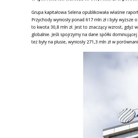
Grupa kapitałowa Selena opublikowała właśnie rapor
Przychody wyniosły ponad 617 mln zł i były wyższe o
to kwota 30,8 mln zł. Jest to znaczący wzrost, gdyż w
globalnie. Jeśli spojrzymy na dane spółki dominując
też były na plusie, wyniosły 271,3 mln zł w porównan