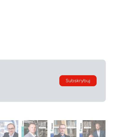
i
Subskrybuj