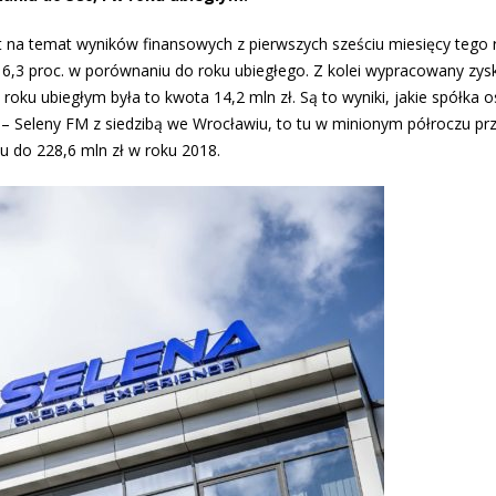
t na temat wyników finansowych z pierwszych sześciu miesięcy tego 
 6,3 proc. w porównaniu do roku ubiegłego. Z kolei wypracowany zys
 roku ubiegłym była to kwota 14,2 mln zł. Są to wyniki, jakie spółka 
ej – Seleny FM z siedzibą we Wrocławiu, to tu w minionym półroczu p
iu do 228,6 mln zł w roku 2018.