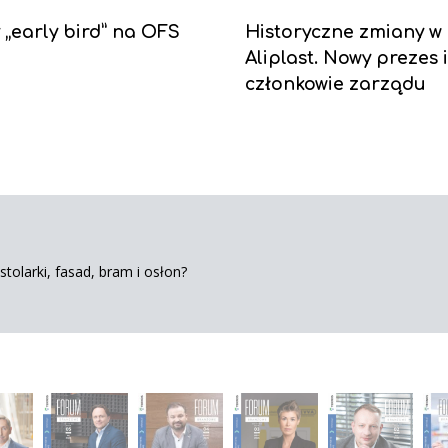
y „early bird” na OFS
Historyczne zmiany w
Aliplast. Nowy prezes 
członkowie zarządu
tolarki, fasad, bram i osłon?