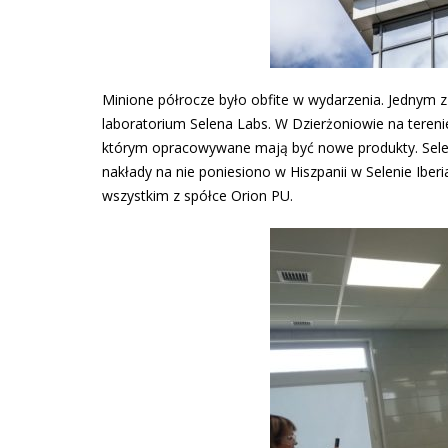
Minione półrocze było obfite w wydarzenia. Jednym z
laboratorium Selena Labs. W Dzierżoniowie na tereni
którym opracowywane mają być nowe produkty. Selena
nakłady na nie poniesiono w Hiszpanii w Selenie Ibe
wszystkim z spółce Orion PU.