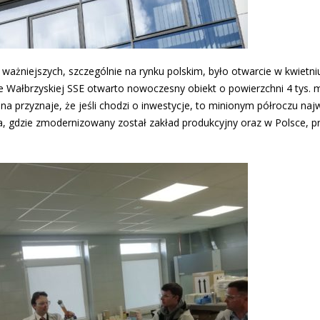
 ważniejszych, szczególnie na rynku polskim, było otwarcie w kwiet
e Wałbrzyskiej SSE otwarto nowoczesny obiekt o powierzchni 4 tys. 
 przyznaje, że jeśli chodzi o inwestycje, to minionym półroczu naj
ria, gdzie zmodernizowany został zakład produkcyjny oraz w Polsce, p