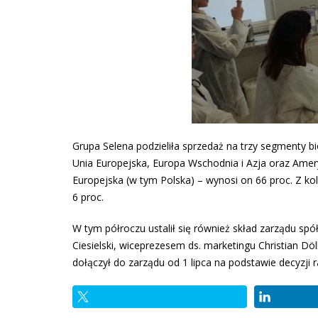
Grupa Selena podzieliła sprzedaż na trzy segmenty b
Unia Europejska, Europa Wschodnia i Azja oraz Amer
Europejska (w tym Polska) – wynosi on 66 proc. Z kole
6 proc.
W tym półroczu ustalił się również skład zarządu sp
Ciesielski, wiceprezesem ds. marketingu Christian Dö
dołączył do zarządu od 1 lipca na podstawie decyzji 