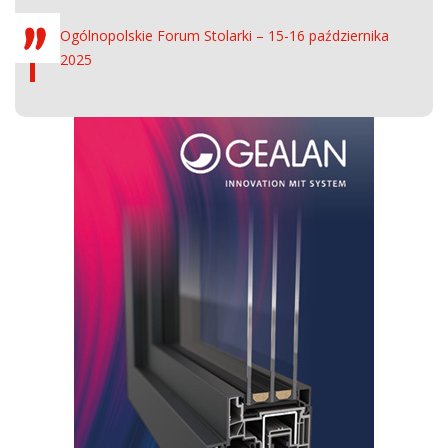
Ogólnopolskie Forum Stolarki – 15-16 października
2025