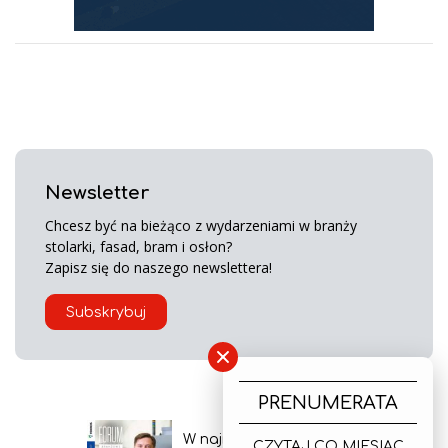
Newsletter
Chcesz być na bieżąco z wydarzeniami w branży
stolarki, fasad, bram i osłon?
Zapisz się do naszego newslettera!
Subskrybuj
×
PRENUMERATA
W najnowszym wydaniu
CZYTAJ CO MIESIĄC