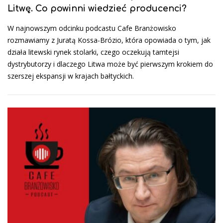
Litwę. Co powinni wiedzieć producenci?
W najnowszym odcinku podcastu Cafe Branżowisko
rozmawiamy z Juratą Kossa-Brózio, która opowiada o tym, jak
działa litewski rynek stolarki, czego oczekują tamtejsi
dystrybutorzy i dlaczego Litwa może być pierwszym krokiem do
szerszej ekspansji w krajach bałtyckich.