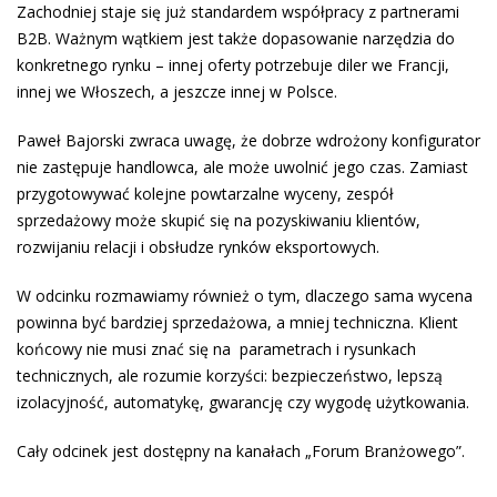
Zachodniej staje się już standardem współpracy z partnerami
B2B. Ważnym wątkiem jest także dopasowanie narzędzia do
konkretnego rynku – innej oferty potrzebuje diler we Francji,
innej we Włoszech, a jeszcze innej w Polsce.
Paweł Bajorski zwraca uwagę, że dobrze wdrożony konfigurator
nie zastępuje handlowca, ale może uwolnić jego czas. Zamiast
przygotowywać kolejne powtarzalne wyceny, zespół
sprzedażowy może skupić się na pozyskiwaniu klientów,
rozwijaniu relacji i obsłudze rynków eksportowych.
W odcinku rozmawiamy również o tym, dlaczego sama wycena
powinna być bardziej sprzedażowa, a mniej techniczna. Klient
końcowy nie musi znać się na parametrach i rysunkach
technicznych, ale rozumie korzyści: bezpieczeństwo, lepszą
izolacyjność, automatykę, gwarancję czy wygodę użytkowania.
Cały odcinek jest dostępny na kanałach „Forum Branżowego”.