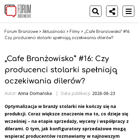
Forum Branżowe
>
Aktualności
>
Filmy
>
„Cafe Branżowisko” #16:
Czy producenci stolarki spełniają oczekiwania dilerów?
„Cafe Branżowisko” #16: Czy
producenci stolarki spełniają
oczekiwania dilerów?
Autor:
Anna Domańska
|
Data publikacji:
2026-06-23
Optymalizacja w branży stolarki nie kończy się na
produkcji. Coraz większe znaczenie ma to, co dzieje się
wcześniej – na etapie sprzedaży, wyceny i współpracy z
dilerami. O tym, jak konfiguratory sprzedażowe mogą
wspierać producentów rozmawiamy w najnowszym