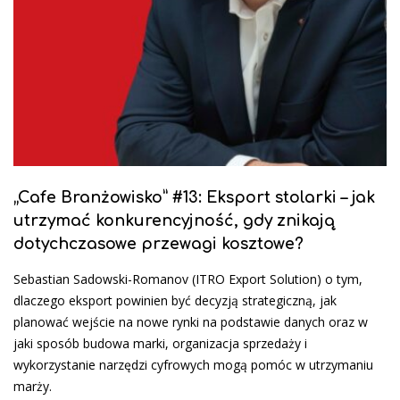
„Cafe Branżowisko” #13: Eksport stolarki – jak
utrzymać konkurencyjność, gdy znikają
dotychczasowe przewagi kosztowe?
Sebastian Sadowski-Romanov (ITRO Export Solution) o tym,
dlaczego eksport powinien być decyzją strategiczną, jak
planować wejście na nowe rynki na podstawie danych oraz w
jaki sposób budowa marki, organizacja sprzedaży i
wykorzystanie narzędzi cyfrowych mogą pomóc w utrzymaniu
marży.