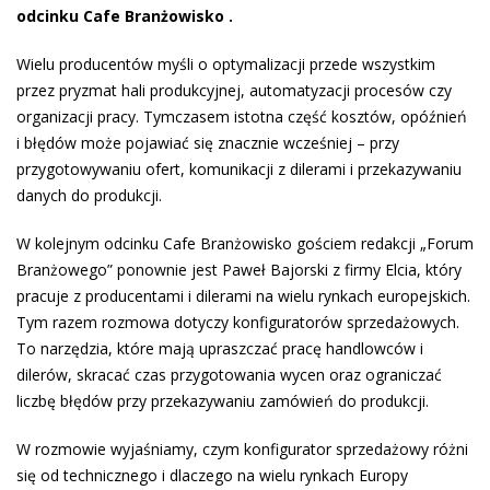
odcinku Cafe Branżowisko .
Wielu producentów myśli o optymalizacji przede wszystkim
przez pryzmat hali produkcyjnej, automatyzacji procesów czy
organizacji pracy. Tymczasem istotna część kosztów, opóźnień
i błędów może pojawiać się znacznie wcześniej – przy
przygotowywaniu ofert, komunikacji z dilerami i przekazywaniu
danych do produkcji.
W kolejnym odcinku Cafe Branżowisko gościem redakcji „Forum
Branżowego” ponownie jest Paweł Bajorski z firmy Elcia, który
pracuje z producentami i dilerami na wielu rynkach europejskich.
Tym razem rozmowa dotyczy konfiguratorów sprzedażowych.
To narzędzia, które mają upraszczać pracę handlowców i
dilerów, skracać czas przygotowania wycen oraz ograniczać
liczbę błędów przy przekazywaniu zamówień do produkcji.
W rozmowie wyjaśniamy, czym konfigurator sprzedażowy różni
się od technicznego i dlaczego na wielu rynkach Europy