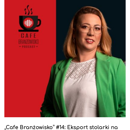
„Cafe Branżowisko” #14: Eksport stolarki na