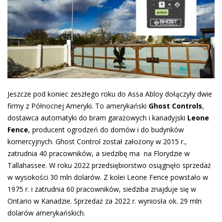
Jeszcze pod koniec zeszłego roku do Assa Abloy dołączyły dwie
firmy z Północnej Ameryki. To amerykański
Ghost Controls
,
dostawca automatyki do bram garażowych i kanadyjski
Leone
Fence
, producent ogrodzeń do domów i do budynków
komercyjnych. Ghost Control został założony w 2015 r.,
zatrudnia 40 pracowników, a siedzibę ma na Florydzie w
Tallahassee. W roku 2022 przedsiębiorstwo osiągnęło sprzedaż
w wysokości 30 mln dolarów. Z kolei Leone Fence powstało w
1975 r. i zatrudnia 60 pracowników, siedziba znajduje się w
Ontario w Kanadzie. Sprzedaż za 2022 r. wyniosła ok. 29 mln
dolarów amerykańskich.