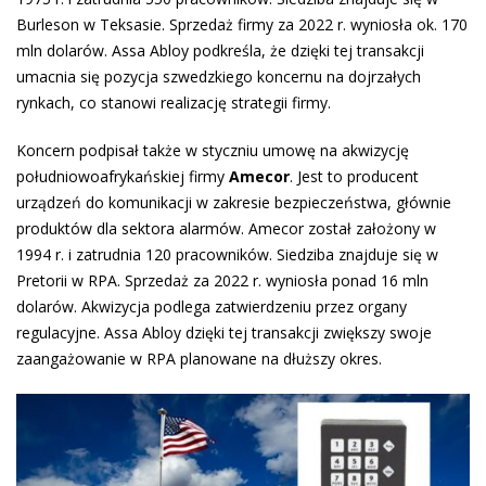
Burleson w Teksasie. Sprzedaż firmy za 2022 r. wyniosła ok. 170
mln dolarów. Assa Abloy podkreśla, że dzięki tej transakcji
umacnia się pozycja szwedzkiego koncernu na dojrzałych
rynkach, co stanowi realizację strategii firmy.
Koncern podpisał także w styczniu umowę na akwizycję
południowoafrykańskiej firmy
Amecor
. Jest to producent
urządzeń do komunikacji w zakresie bezpieczeństwa, głównie
produktów dla sektora alarmów. Amecor został założony w
1994 r. i zatrudnia 120 pracowników. Siedziba znajduje się w
Pretorii w RPA. Sprzedaż za 2022 r. wyniosła ponad 16 mln
dolarów. Akwizycja podlega zatwierdzeniu przez organy
regulacyjne. Assa Abloy dzięki tej transakcji zwiększy swoje
zaangażowanie w RPA planowane na dłuższy okres.