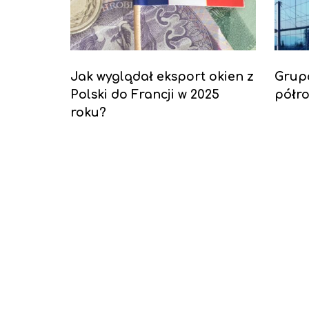
Jak wyglądał eksport okien z
Grup
Polski do Francji w 2025
półro
roku?