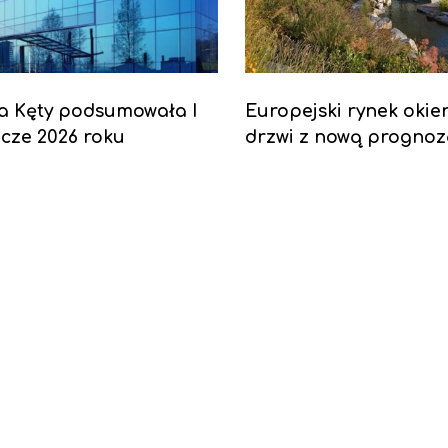
a Kęty podsumowała I
Europejski rynek okien
cze 2026 roku
drzwi z nową progno