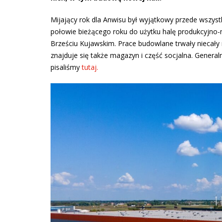
Mijający rok dla Anwisu był wyjątkowy przede wszys
połowie bieżącego roku do użytku halę produkcyjno-
Brześciu Kujawskim. Prace budowlane trwały niecał
znajduje się także magazyn i część socjalna. General
pisaliśmy
tutaj.