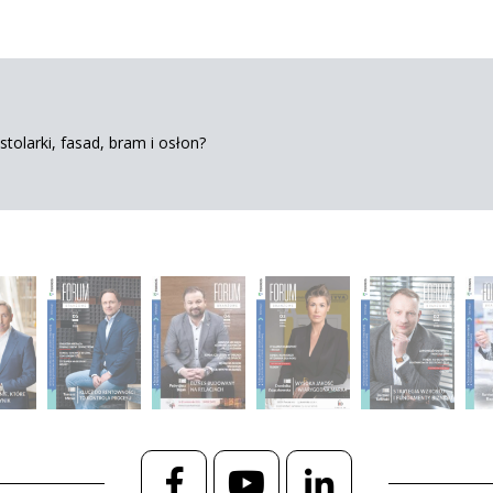
tolarki, fasad, bram i osłon?
Facebook
YouTube
LinkedIn