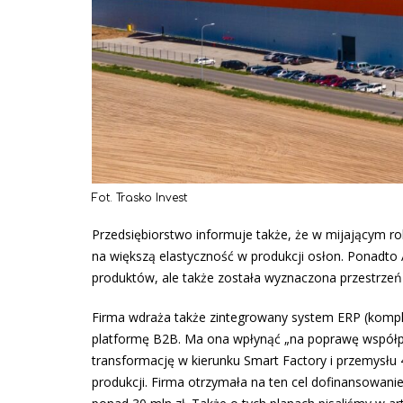
Fot. Trasko Invest
Przedsiębiorstwo informuje także, że w mijającym r
na większą elastyczność w produkcji osłon. Ponadto
produktów, ale także została wyznaczona przestrzeń
Firma wdraża także zintegrowany system ERP (komp
platformę B2B. Ma ona wpłynąć „na poprawę współpra
transformację w kierunku Smart Factory i przemysłu 
produkcji. Firma otrzymała na ten cel dofinansowani