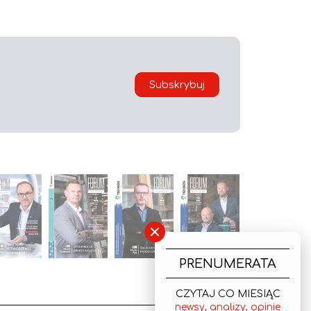
Subskrybuj
×
PRENUMERATA
CZYTAJ CO MIESIĄC
newsy, analizy, opinie