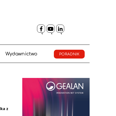
Facebook
YouTube
LinkedIn
Wydawnictwo
PORADNIK
lka z