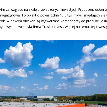
tkim ze względu na skalę prowadzonych inwestycji. Producent osłon 
magazynową. To obiekt o powierzchni 15,5 tys. mkw., znajdujący się
y rok. W nowym obiekcie są wytwarzane komponenty do produkcji osł
nym wykonawcą była firma Trasko Invest. Więcej na temat tej inwesty