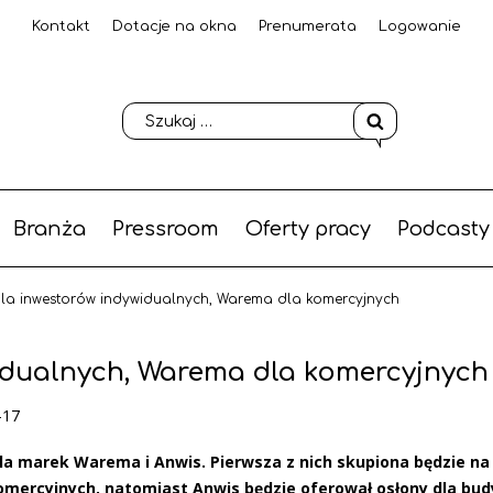
Kontakt
Dotacje na okna
Prenumerata
Logowanie
Branża
Pressroom
Oferty pracy
Podcasty
dla inwestorów indywidualnych, Warema dla komercyjnych
idualnych, Warema dla komercyjnych
-17
la marek Warema i Anwis. Pierwsza z nich skupiona będzie na
komercyjnych, natomiast Anwis będzie oferował osłony dla bu