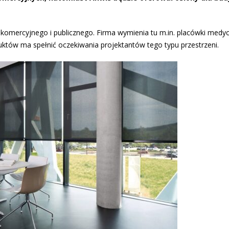
 komercyjnego i publicznego. Firma wymienia tu m.in. placówki medy
duktów ma spełnić oczekiwania projektantów tego typu przestrzeni.