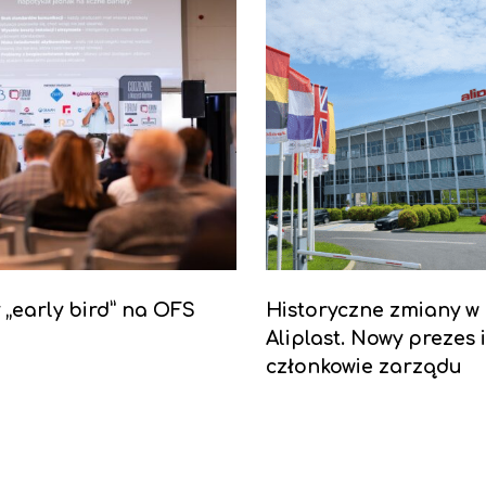
y „early bird” na OFS
Historyczne zmiany w
Aliplast. Nowy prezes 
członkowie zarządu