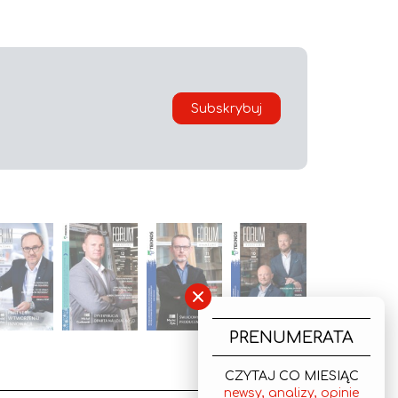
Subskrybuj
×
PRENUMERATA
CZYTAJ CO MIESIĄC
newsy, analizy, opinie