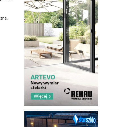
czne,