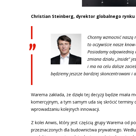
Christian Steinberg, dyrektor globalnego rynk
Chcemy wzmocnić naszą m
to oczywiście nasze know-
Posiadamy odpowiednią of
zmiana działu „Inside” j
i ma na celu dalsze zaci
będziemy jeszcze bardziej skoncentrowani i a
Warema zakłada, że dzięki tej decyzji będzie miała m
komercyjnym, a tym samym uda się skrócić terminy d
wprowadzaniu kolejnych innowacji.
Z kolei Anwis, który jest częścią grupy Warema od p
przeznaczonych dla budownictwa prywatnego. Według