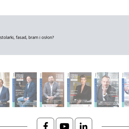
tolarki, fasad, bram i osłon?
Facebook
YouTube
LinkedIn