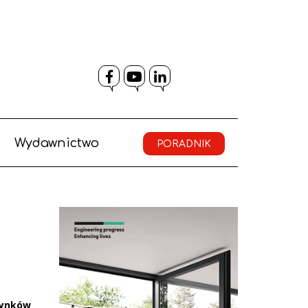
Facebook
YouTube
LinkedIn
Wydawnictwo
PORADNIK
dynków