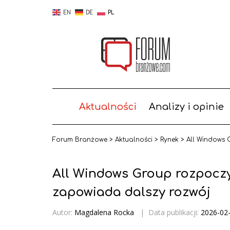
EN
DE
PL
Aktualności
Analizy i opinie
Forum Branżowe
>
Aktualności
>
Rynek
>
All Windows 
All Windows Group rozpoczy
zapowiada dalszy rozwój
Autor:
Magdalena Rocka
|
Data publikacji:
2026-02