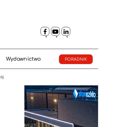
Facebook
YouTube
LinkedIn
Wydawnictwo
PORADNIK
ój