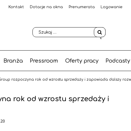
Kontakt
Dotacje na okna
Prenumerata
Logowanie
Branża
Pressroom
Oferty pracy
Podcasty
Group rozpoczyna rok od wzrostu sprzedaży i zapowiada dalszy rozw
na rok od wzrostu sprzedaży i
-20