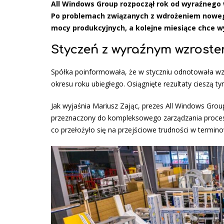
All Windows Group rozpoczął rok od wyraźnego 
Po problemach związanych z wdrożeniem nowego
mocy produkcyjnych, a kolejne miesiące chce w
Styczeń z wyraźnym wzrost
Spółka poinformowała, że w styczniu odnotowała wz
okresu roku ubiegłego. Osiągnięte rezultaty cieszą 
Jak wyjaśnia Mariusz Zając, prezes All Windows Gro
przeznaczony do kompleksowego zarządzania procesa
co przełożyło się na przejściowe trudności w termino