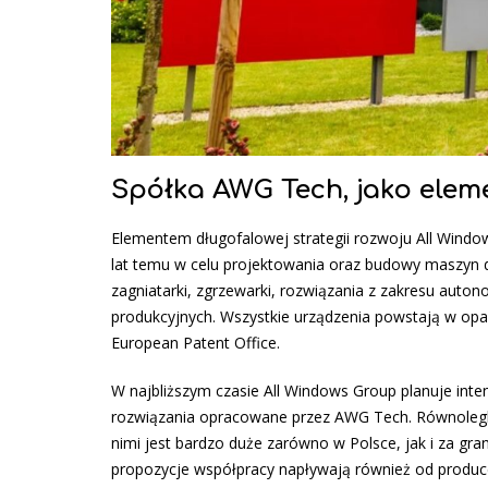
Spółka AWG Tech, jako eleme
Elementem długofalowej strategii rozwoju All Windo
lat temu w celu projektowania oraz budowy maszyn do 
zagniatarki, zgrzewarki, rozwiązania z zakresu auto
produkcyjnych. Wszystkie urządzenia powstają w opa
European Patent Office.
W najbliższym czasie All Windows Group planuje in
rozwiązania opracowane przez AWG Tech. Równolegl
nimi jest bardzo duże zarówno w Polsce, jak i za grani
propozycje współpracy napływają również od produc