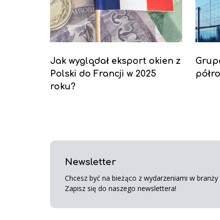
Jak wyglądał eksport okien z
Grup
Polski do Francji w 2025
półro
roku?
Newsletter
Chcesz być na bieżąco z wydarzeniami w branży s
Zapisz się do naszego newslettera!