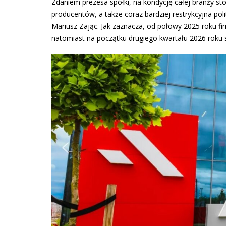
Zdaniem prezesa spółki, na kondycję całej branży s
producentów, a także coraz bardziej restrykcyjna poli
Mariusz Zając. Jak zaznacza, od połowy 2025 roku fi
natomiast na początku drugiego kwartału 2026 roku 