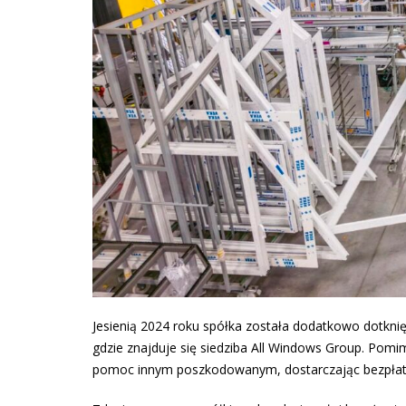
Jesienią 2024 roku spółka została dodatkowo dotkni
gdzie znajduje się siedziba All Windows Group. Pomi
pomoc innym poszkodowanym, dostarczając bezpłatn