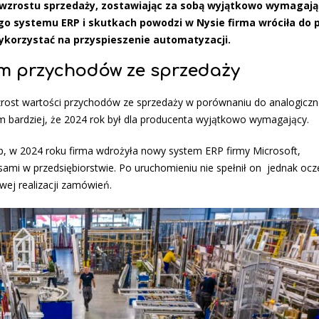
wzrostu sprzedaży, zostawiając za sobą wyjątkowo wymagając
 systemu ERP i skutkach powodzi w Nysie firma wróciła do 
ykorzystać na przyspieszenie automatyzacji.
em przychodów ze sprzedaży
rost wartości przychodów ze sprzedaży w porównaniu do analogicz
tym bardziej, że 2024 rok był dla producenta wyjątkowo wymagający.
up, w 2024 roku firma wdrożyła nowy system ERP firmy Microsoft,
mi w przedsiębiorstwie. Po uruchomieniu nie spełnił on jednak ocz
wej realizacji zamówień.