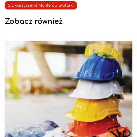
Stowarzyszenie Monterów Stolarki
Zobacz również