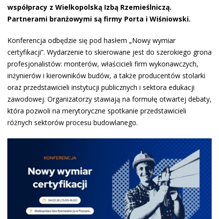
współpracy z Wielkopolską Izbą Rzemieślniczą.
Partnerami branżowymi są firmy Porta i Wiśniowski.
Konferencja odbędzie się pod hasłem „Nowy wymiar
certyfikacji”. Wydarzenie to skierowane jest do szerokiego grona
profesjonalistów: monterów, właścicieli firm wykonawczych,
inżynierów i kierowników budów, a także producentów stolarki
oraz przedstawicieli instytucji publicznych i sektora edukacji
zawodowej. Organizatorzy stawiają na formułę otwartej debaty,
która pozwoli na merytoryczne spotkanie przedstawicieli
różnych sektorów procesu budowlanego.