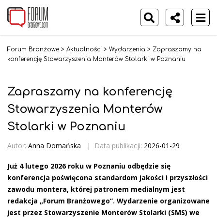
Forum Branżowe
>
Aktualności
>
Wydarzenia
>
Zapraszamy na
konferencję Stowarzyszenia Monterów Stolarki w Poznaniu
Zapraszamy na konferencję
Stowarzyszenia Monterów
Stolarki w Poznaniu
Autor:
Anna Domańska
|
Data publikacji:
2026-01-29
Już 4 lutego 2026 roku w Poznaniu odbędzie się
konferencja poświęcona standardom jakości i przyszłości
zawodu montera, której patronem medialnym jest
redakcja „Forum Branżowego”. Wydarzenie organizowane
jest przez Stowarzyszenie Monterów Stolarki (SMS) we