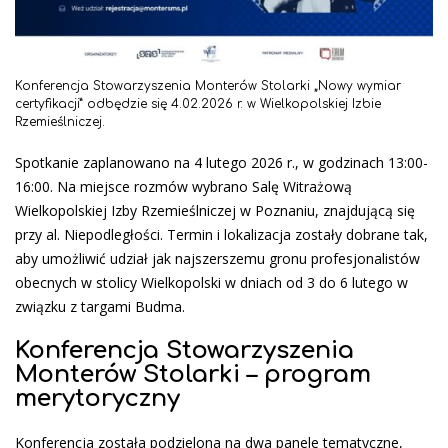
Konferencja Stowarzyszenia Monterów Stolarki „Nowy wymiar
certyfikacji” odbędzie się 4.02.2026 r. w Wielkopolskiej Izbie
Rzemieślniczej.
Spotkanie zaplanowano na 4 lutego 2026 r., w godzinach 13:00-
16:00. Na miejsce rozmów wybrano Salę Witrażową
Wielkopolskiej Izby Rzemieślniczej w Poznaniu, znajdującą się
przy al. Niepodległości. Termin i lokalizacja zostały dobrane tak,
aby umożliwić udział jak najszerszemu gronu profesjonalistów
obecnych w stolicy Wielkopolski w dniach od 3 do 6 lutego w
związku z targami Budma.
Konferencja Stowarzyszenia
Monterów Stolarki – program
merytoryczny
Konferencja została podzielona na dwa panele tematyczne,