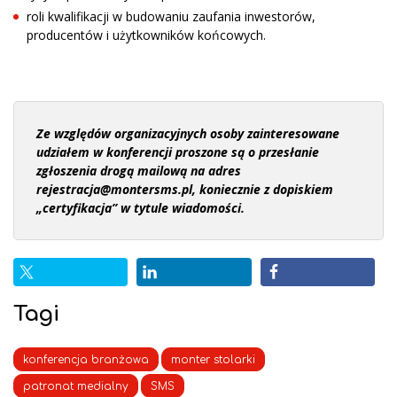
roli kwalifikacji w budowaniu zaufania inwestorów,
producentów i użytkowników końcowych.
Ze względów organizacyjnych osoby zainteresowane
udziałem w konferencji proszone są o przesłanie
zgłoszenia drogą mailową na adres
rejestracja@montersms.pl, koniecznie z dopiskiem
„certyfikacja” w tytule wiadomości.
Tagi
konferencja branżowa
monter stolarki
patronat medialny
SMS