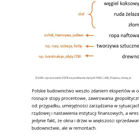
Polskie budownictwo weszło zdaniem ekspertów w 
rosnące stopy procentowe, zawirowania geopolityczne
od: przypadku, umiejętności zarządzania w sytuacjac
rządowej i nastawienia instytucji finansowych, a wre
jedynie fakt, że okna i drzwi w większości sprzeda
budownictwie, ale w remontach.