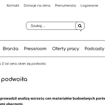
Kontakt
Dotacje na okna
Prenumerata
Logowanie
Branża
Pressroom
Oferty pracy
Podcasty
 2 lat cena okien się podwoiła
ę podwoiła
prowadził analizę wzrostu cen materiałów budowlanych poró
nami obecnymi.