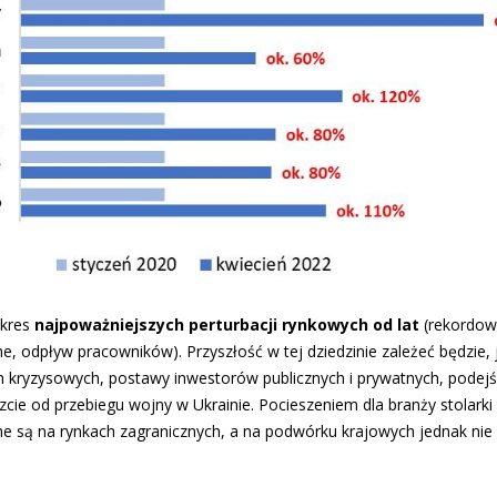
okres
najpoważniejszych perturbacji rynkowych
od lat
(rekordowa
, odpływ pracowników). Przyszłość w tej dziedzinie zależeć będzie, 
h kryzysowych, postawy inwestorów publicznych i prywatnych, podejś
szcie od przebiegu wojny w Ukrainie. Pocieszeniem dla branży stolark
wane są na rynkach zagranicznych, a na podwórku krajowych jednak n