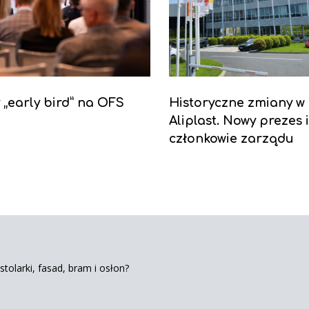
y „early bird” na OFS
Historyczne zmiany w
Aliplast. Nowy prezes 
członkowie zarządu
tolarki, fasad, bram i osłon?