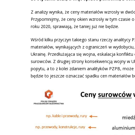
Z analizy wynika, że ceny materiałów wzrosły w dwóc
Przypomnijmy, że ceny okien wzrosły w tym czasie o 
roku 2020, sprawiają, że taniej już nie będzie.
Wśród kilku przyczyn takiego stanu rzeczy analityc
materiałów, wynikających z ograniczeń w wydobyciu, 
Ukrainę. Przedłużająca się wojna, eskalacja konflikt
surowców. Z drugiej strony konsekwencją wojny w Uk
popytu, a to z kolei zdaniem analityków PZPB, moż
będzie to jeszcze oznaczać spadku cen materiałów 