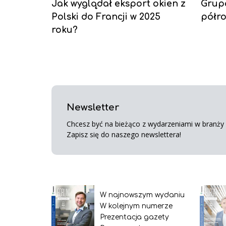
Jak wyglądał eksport okien z
Grup
Polski do Francji w 2025
półro
roku?
Newsletter
Chcesz być na bieżąco z wydarzeniami w branży s
Zapisz się do naszego newslettera!
W najnowszym wydaniu
W kolejnym numerze
Prezentacja gazety