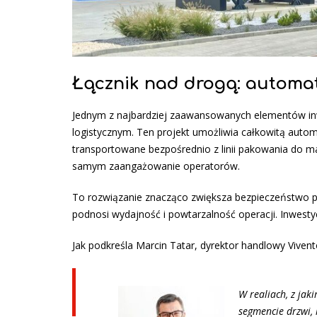
Łącznik nad drogą: automat
Jednym z najbardziej zaawansowanych elementów inwe
logistycznym. Ten projekt umożliwia całkowitą aut
transportowane bezpośrednio z linii pakowania do 
samym zaangażowanie operatorów.
To rozwiązanie znacząco zwiększa bezpieczeństwo p
podnosi wydajność i powtarzalność operacji. Inwest
Jak podkreśla Marcin Tatar, dyrektor handlowy Vivent
W realiach, z jak
segmencie drzwi,