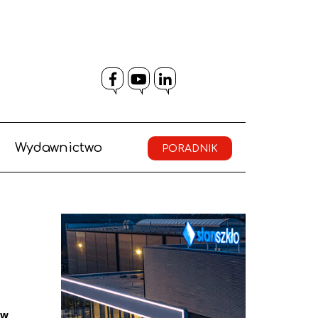
Facebook
YouTube
LinkedIn
Wydawnictwo
PORADNIK
yw