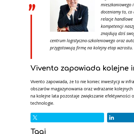
mieszkaniowego i
doceniamy to, co 
relacje handlowe 
kompetencji nasz
znajdują dziś swo
centrum logistyczno-szkoleniowego oraz auto
przygotowują firmę na kolejny etap wzrost
Vivento zapowiada kolejne i
Vivento zapowiada, że to nie koniec inwestycji w infr
obszarów magazynowania oraz wdrażanie kolejnych r
na kolejne lata pozostaje zwiększanie efektywności
technologie.
Tagi