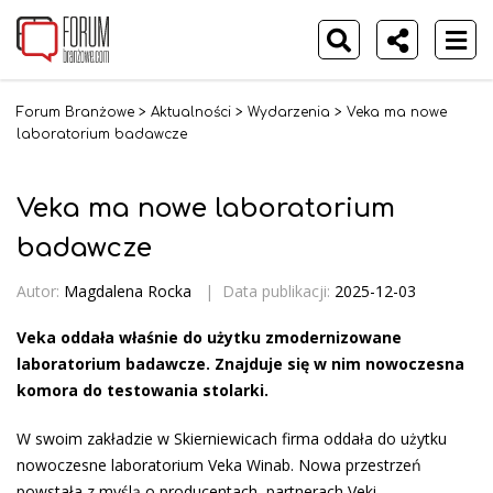
Forum Branżowe
>
Aktualności
>
Wydarzenia
>
Veka ma nowe
laboratorium badawcze
Veka ma nowe laboratorium
badawcze
Autor:
Magdalena Rocka
|
Data publikacji:
2025-12-03
Veka oddała właśnie do użytku zmodernizowane
laboratorium badawcze. Znajduje się w nim nowoczesna
komora do testowania stolarki.
W swoim zakładzie w Skierniewicach firma oddała do użytku
nowoczesne laboratorium Veka Winab. Nowa przestrzeń
powstała z myślą o producentach, partnerach Veki.