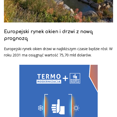
Europejski rynek okien i drzwi z nową
prognozą
Europejski rynek okien drzwi w najbliższym czasie będzie rósł. W
roku 2031 ma osiągnąć wartość 75,70 mld dolarów.