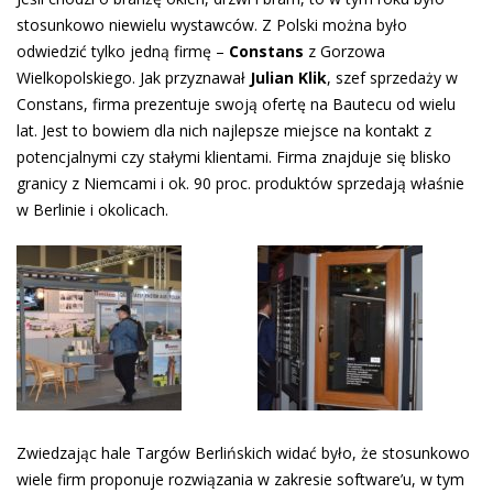
stosunkowo niewielu wystawców. Z Polski można było
odwiedzić tylko jedną firmę –
Constans
z Gorzowa
Wielkopolskiego. Jak przyznawał
Julian
Klik
, szef sprzedaży w
Constans, firma prezentuje swoją ofertę na Bautecu od wielu
lat. Jest to bowiem dla nich najlepsze miejsce na kontakt z
potencjalnymi czy stałymi klientami. Firma znajduje się blisko
granicy z Niemcami i ok. 90 proc. produktów sprzedają właśnie
w Berlinie i okolicach.
Zwiedzając hale Targów Berlińskich widać było, że stosunkowo
wiele firm proponuje rozwiązania w zakresie software’u, w tym