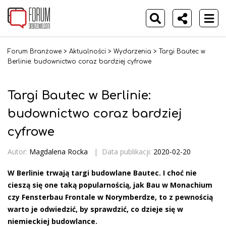
Forum Branżowe
>
Aktualności
>
Wydarzenia
>
Targi Bautec w
Berlinie: budownictwo coraz bardziej cyfrowe
Targi Bautec w Berlinie:
budownictwo coraz bardziej
cyfrowe
Autor:
Magdalena Rocka
|
Data publikacji:
2020-02-20
W Berlinie trwają targi budowlane Bautec. I choć nie
cieszą się one taką popularnością, jak Bau w Monachium
czy Fensterbau Frontale w Norymberdze, to z pewnością
warto je odwiedzić, by sprawdzić, co dzieje się w
niemieckiej budowlance.