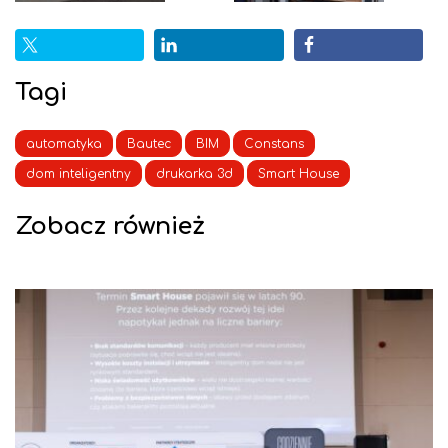
Tagi
automatyka
Bautec
BIM
Constans
dom inteligentny
drukarka 3d
Smart House
Zobacz również