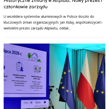
Historyczne zmiany w Aliplast. Nowy prezes i
członkowie zarządu
U wicelidera systemów aluminiowych w Polsce doszło do
kluczowych zmian organizacyjnych. Jan Kidaj, współzałożyciel i
wieloletni prezes zarządu Aliplastu, oddał...