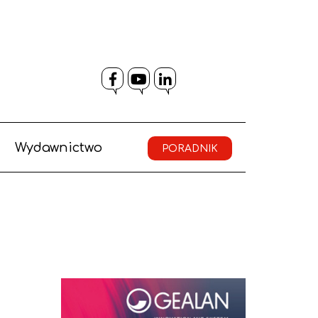
Facebook
YouTube
LinkedIn
Wydawnictwo
PORADNIK