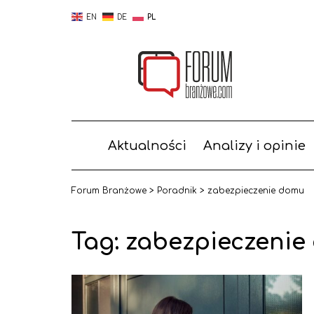
EN
DE
PL
Aktualności
Analizy i opinie
Forum Branżowe
>
Poradnik
>
zabezpieczenie domu
Tag: zabezpieczeni