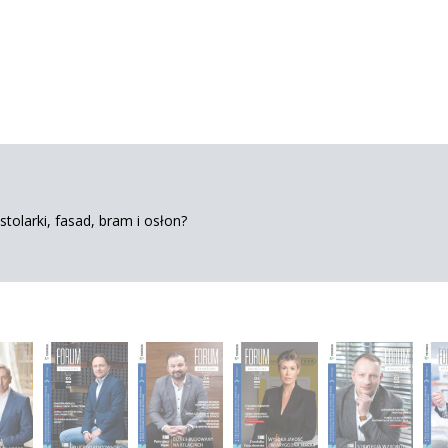
tolarki, fasad, bram i osłon?