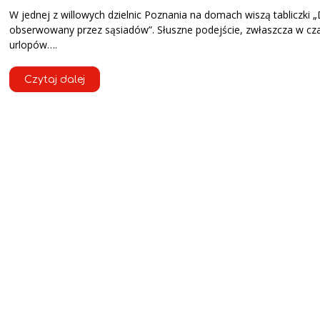
W jednej z willowych dzielnic Poznania na domach wiszą tabliczki
obserwowany przez sąsiadów”. Słuszne podejście, zwłaszcza w cz
urlopów….
Czytaj dalej