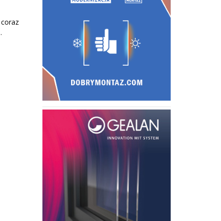
 coraz
.