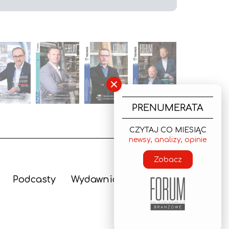
×
PRENUMERATA
CZYTAJ CO MIESIĄC
newsy, analizy, opinie
Zobacz
Podcasty
Wydawnictwo