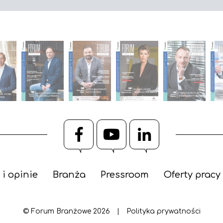
Facebook
YouTube
LinkedIn
 i opinie
Branża
Pressroom
Oferty pracy
© Forum Branżowe 2026
|
Polityka prywatności