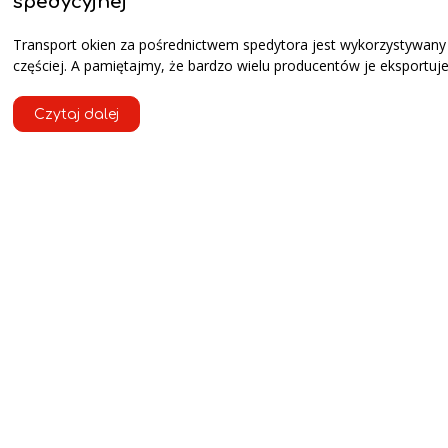
spedycyjnej
Transport okien za pośrednictwem spedytora jest wykorzystywany
częściej. A pamiętajmy, że bardzo wielu producentów je eksportuje
Czytaj dalej