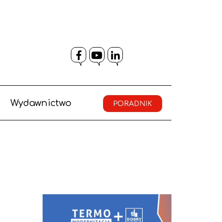
Facebook
YouTube
LinkedIn
Wydawnictwo
PORADNIK