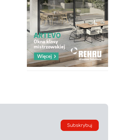
Subskrybuj