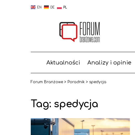
EN
DE
PL
Aktualności
Analizy i opinie
Forum Branżowe
>
Poradnik
>
spedycja
Tag: spedycja