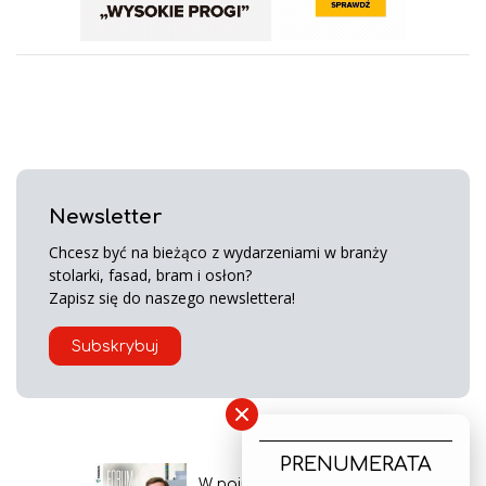
Newsletter
Chcesz być na bieżąco z wydarzeniami w branży
stolarki, fasad, bram i osłon?
Zapisz się do naszego newslettera!
Subskrybuj
×
PRENUMERATA
W najnowszym wydaniu