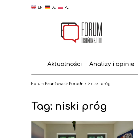
EN
DE
PL
Aktualności
Analizy i opinie
Forum Branżowe
>
Poradnik
>
niski próg
Tag: niski próg