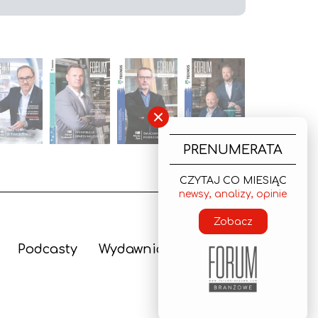
×
PRENUMERATA
CZYTAJ CO MIESIĄC
newsy, analizy, opinie
Zobacz
Podcasty
Wydawnictwo