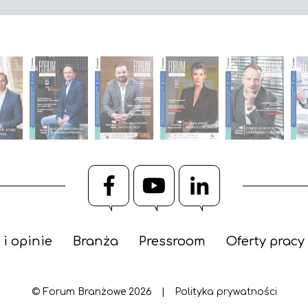
Facebook
YouTube
LinkedIn
 i opinie
Branża
Pressroom
Oferty pracy
© Forum Branżowe 2026
|
Polityka prywatności