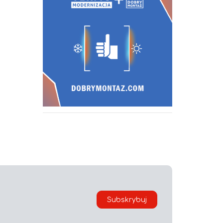
Subskrybuj