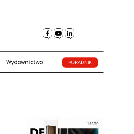
Facebook
YouTube
LinkedIn
Wydawnictwo
PORADNIK