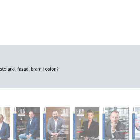
tolarki, fasad, bram i osłon?