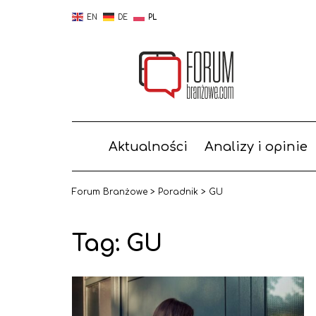
EN
DE
PL
Aktualności
Analizy i opinie
Forum Branżowe
>
Poradnik
>
GU
Tag: GU