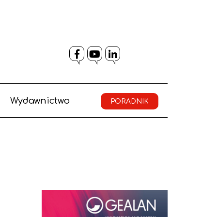
Facebook
YouTube
LinkedIn
Wydawnictwo
PORADNIK