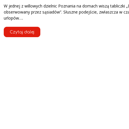
W jednej z willowych dzielnic Poznania na domach wiszą tabliczki
obserwowany przez sąsiadów”. Słuszne podejście, zwłaszcza w cz
urlopów….
Czytaj dalej