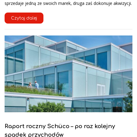
sprzedaje jedną ze swoich marek, druga zaś dokonuje akwizycji.
Czytaj dalej
Raport roczny Schüco – po raz kolejny
spadek przychodów