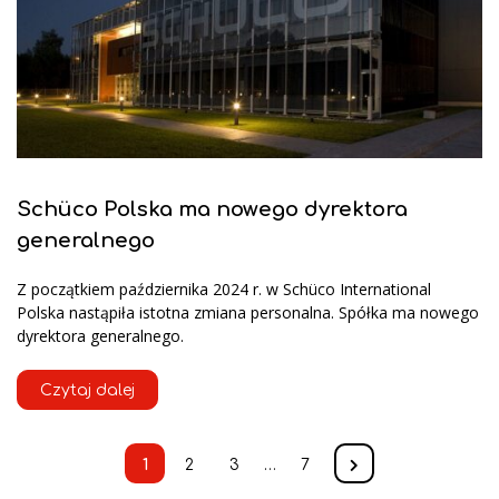
Schüco Polska ma nowego dyrektora
generalnego
Z początkiem października 2024 r. w Schüco International
Polska nastąpiła istotna zmiana personalna. Spółka ma nowego
dyrektora generalnego.
Czytaj dalej
1
2
3
…
7