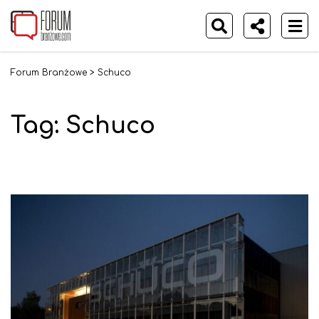
Forum Branżowe
>
Schuco
Tag:
Schuco