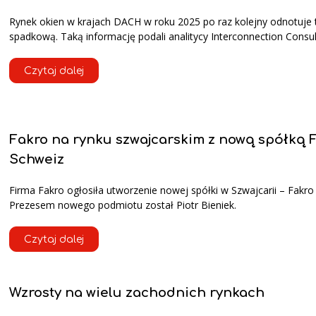
Rynek okien w krajach DACH w roku 2025 po raz kolejny odnotuje 
spadkową. Taką informację podali analitycy Interconnection Consul
Czytaj dalej
Fakro na rynku szwajcarskim z nową spółką 
Schweiz
Firma Fakro ogłosiła utworzenie nowej spółki w Szwajcarii – Fakro
Prezesem nowego podmiotu został Piotr Bieniek.
Czytaj dalej
Wzrosty na wielu zachodnich rynkach