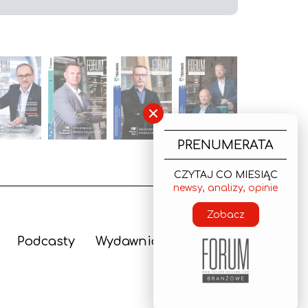
×
PRENUMERATA
CZYTAJ CO MIESIĄC
newsy, analizy, opinie
Zobacz
Podcasty
Wydawnictwo