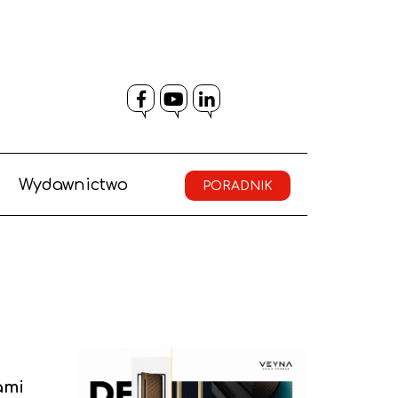
Facebook
YouTube
LinkedIn
Wydawnictwo
PORADNIK
ami