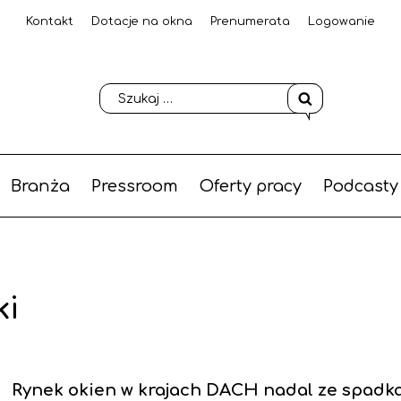
Kontakt
Dotacje na okna
Prenumerata
Logowanie
Branża
Pressroom
Oferty pracy
Podcasty
ki
Rynek okien w krajach DACH nadal ze spadk