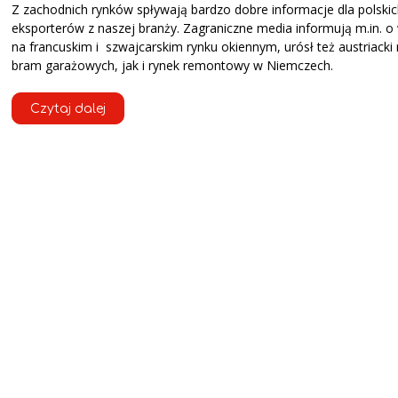
Z zachodnich rynków spływają bardzo dobre informacje dla polski
eksporterów z naszej branży. Zagraniczne media informują m.in. o
na francuskim i szwajcarskim rynku okiennym, urósł też austriacki
bram garażowych, jak i rynek remontowy w Niemczech.
Czytaj dalej