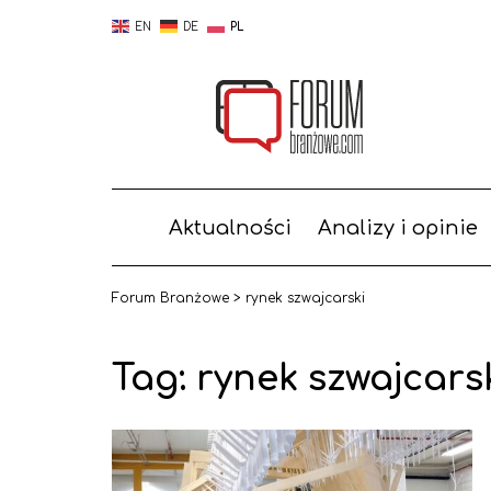
EN
DE
PL
Aktualności
Analizy i opinie
Forum Branżowe
>
rynek szwajcarski
Tag:
rynek szwajcars