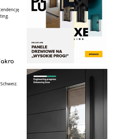
tendencję
ting.
Fakro
 Schweiz.