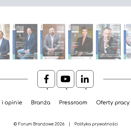
Facebook
YouTube
LinkedIn
 i opinie
Branża
Pressroom
Oferty pracy
© Forum Branżowe 2026
|
Polityka prywatności