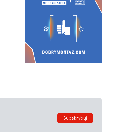
Subskrybuj