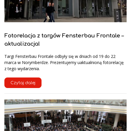
Fotorelacja z targów Fensterbau Frontale –
aktualizacja!
Targi Fensterbau Frontale odbyły się w dniach od 19 do 22
marca w Norymberdze. Prezentujemy uaktualnioną fotorelację
z tego wydarzenia.
Czytaj dalej