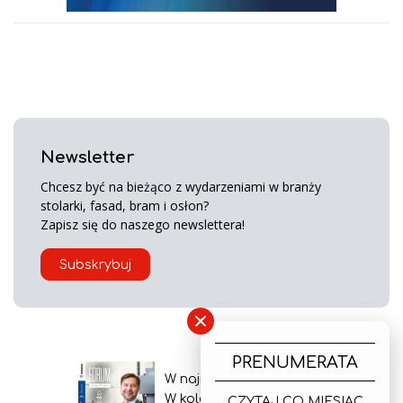
Newsletter
Chcesz być na bieżąco z wydarzeniami w branży
stolarki, fasad, bram i osłon?
Zapisz się do naszego newslettera!
Subskrybuj
×
PRENUMERATA
W najnowszym wydaniu
W kolejnym numerze
CZYTAJ CO MIESIĄC