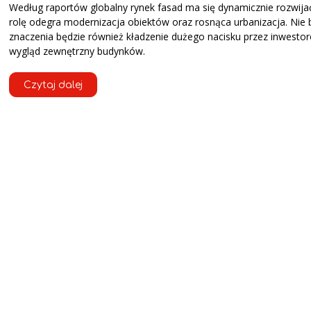
Według raportów globalny rynek fasad ma się dynamicznie rozwija
rolę odegra modernizacja obiektów oraz rosnąca urbanizacja. Nie 
znaczenia będzie również kładzenie dużego nacisku przez inwesto
wygląd zewnętrzny budynków.
Czytaj dalej