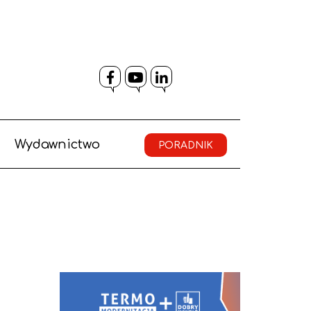
Facebook
YouTube
LinkedIn
Wydawnictwo
PORADNIK