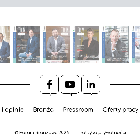
Facebook
YouTube
LinkedIn
 i opinie
Branża
Pressroom
Oferty pracy
© Forum Branżowe 2026
|
Polityka prywatności