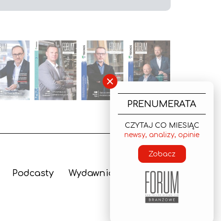
×
PRENUMERATA
CZYTAJ CO MIESIĄC
newsy, analizy, opinie
Zobacz
Podcasty
Wydawnictwo