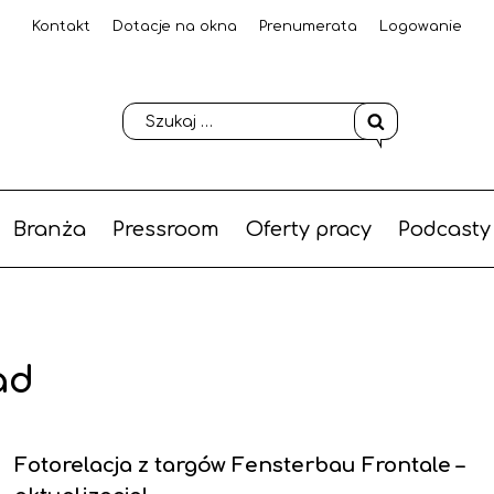
Kontakt
Dotacje na okna
Prenumerata
Logowanie
Branża
Pressroom
Oferty pracy
Podcasty
ad
Fotorelacja z targów Fensterbau Frontale –