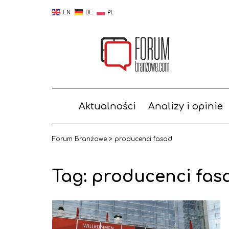
EN
DE
PL
Aktualności
Analizy i opinie
Forum Branżowe
>
producenci fasad
Tag:
producenci fas