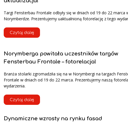
aktualizacja!
Targi Fensterbau Frontale odbyły się w dniach od 19 do 22 marca 
Norymberdze. Prezentujemy uaktualnioną fotorelację z tego wydar
Czytaj dalej
Norymberga powitała uczestników targów
Fensterbau Frontale – fotorelacja!
Branża stolarki zgromadziła się na w Norymbergi na targach Fens
Frontale w dniach od 19 do 22 marca. Prezentujemy naszą fotorela
wydarzenia.
Czytaj dalej
Dynamiczne wzrosty na rynku fasad