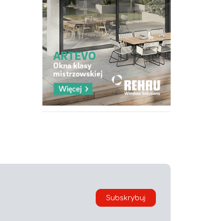
Subskrybuj