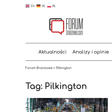
EN
DE
PL
Aktualności
Analizy i opinie
Forum Branżowe
>
Pilkington
Tag:
Pilkington