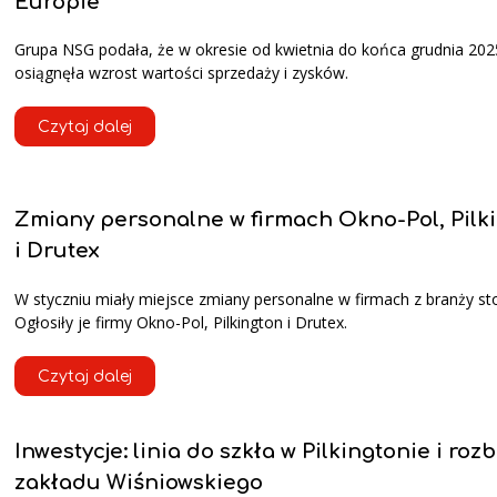
Europie
Grupa NSG podała, że w okresie od kwietnia do końca grudnia 202
osiągnęła wzrost wartości sprzedaży i zysków.
Czytaj dalej
Zmiany personalne w firmach Okno-Pol, Pilk
i Drutex
W styczniu miały miejsce zmiany personalne w firmach z branży sto
Ogłosiły je firmy Okno-Pol, Pilkington i Drutex.
Czytaj dalej
Inwestycje: linia do szkła w Pilkingtonie i ro
zakładu Wiśniowskiego