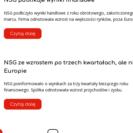
NSG publikuje wyniki finansowe
NSG podliczyło wyniki handlowe z roku obrotowego, zakończoneg
marcu. Firma odnotowała wzrost na większości rynków, poza Euro
Czytaj dalej
NSG ze wzrostem po trzech kwartałach, ale n
Europie
NSG poinformowało o wynikach za trzy kwartały bieżącego roku
finansowego. Spółka odnotowała wzrost przychodów i zysku.
Czytaj dalej