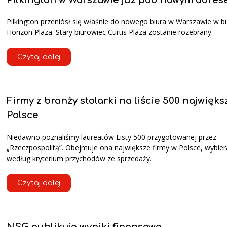
Pilkington przeniósł się właśnie do nowego biura w Warszawie w 
Horizon Plaza. Stary biurowiec Curtis Plaza zostanie rozebrany.
Czytaj dalej
Firmy z branży stolarki na liście 500 najwięk
Polsce
Niedawno poznaliśmy laureatów Listy 500 przygotowanej przez
„Rzeczpospolitą”. Obejmuje ona największe firmy w Polsce, wybie
według kryterium przychodów ze sprzedaży.
Czytaj dalej