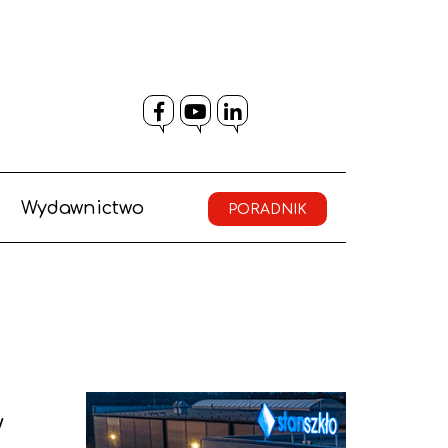
Facebook
YouTube
LinkedIn
Wydawnictwo
PORADNIK
w