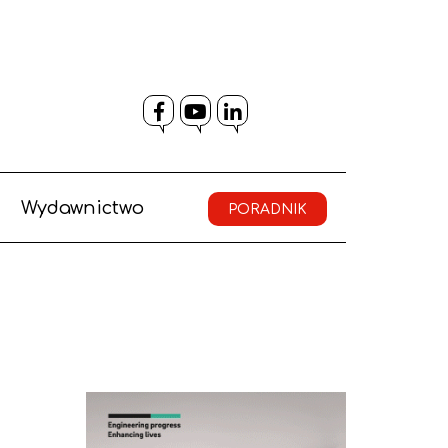
Facebook
YouTube
LinkedIn
Wydawnictwo
PORADNIK