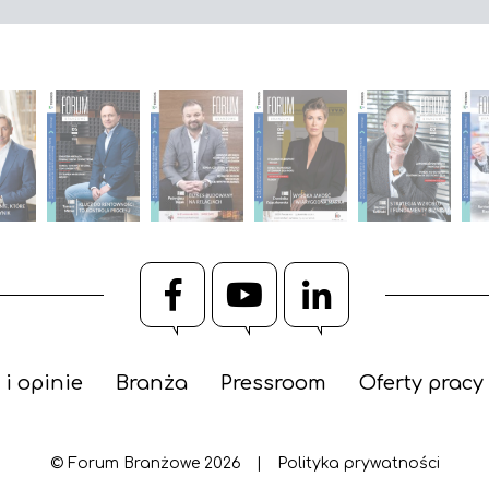
Facebook
YouTube
LinkedIn
 i opinie
Branża
Pressroom
Oferty pracy
© Forum Branżowe 2026
|
Polityka prywatności