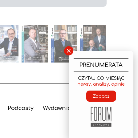
×
PRENUMERATA
CZYTAJ CO MIESIĄC
newsy, analizy, opinie
Zobacz
Podcasty
Wydawnictwo