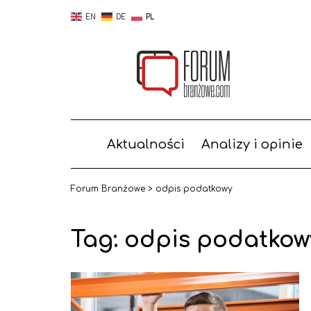
EN
DE
PL
Aktualności
Analizy i opinie
Forum Branżowe
>
odpis podatkowy
Tag:
odpis podatkow