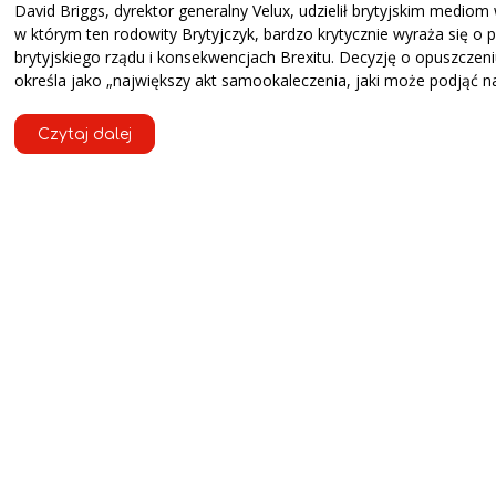
David Briggs, dyrektor generalny Velux, udzielił brytyjskim mediom
w którym ten rodowity Brytyjczyk, bardzo krytycznie wyraża się o p
brytyjskiego rządu i konsekwencjach Brexitu. Decyzję o opuszczeni
określa jako „największy akt samookaleczenia, jaki może podjąć n
Czytaj dalej