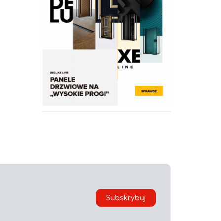
Subskrybuj