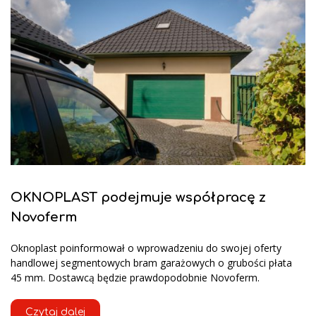
OKNOPLAST podejmuje współpracę z
Novoferm
Oknoplast poinformował o wprowadzeniu do swojej oferty
handlowej segmentowych bram garażowych o grubości płata
45 mm. Dostawcą będzie prawdopodobnie Novoferm.
Czytaj dalej