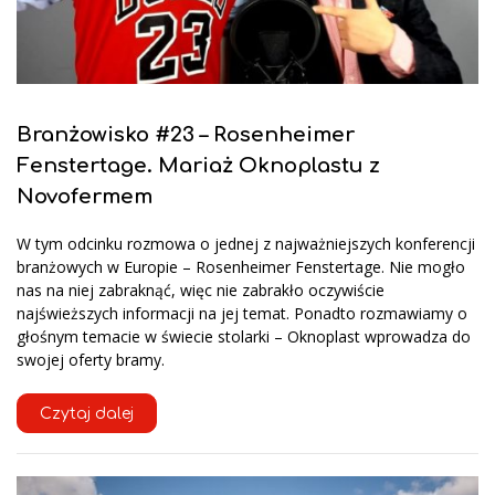
Branżowisko #23 – Rosenheimer
Fenstertage. Mariaż Oknoplastu z
Novofermem
W tym odcinku rozmowa o jednej z najważniejszych konferencji
branżowych w Europie – Rosenheimer Fenstertage. Nie mogło
nas na niej zabraknąć, więc nie zabrakło oczywiście
najświeższych informacji na jej temat. Ponadto rozmawiamy o
głośnym temacie w świecie stolarki – Oknoplast wprowadza do
swojej oferty bramy.
Czytaj dalej