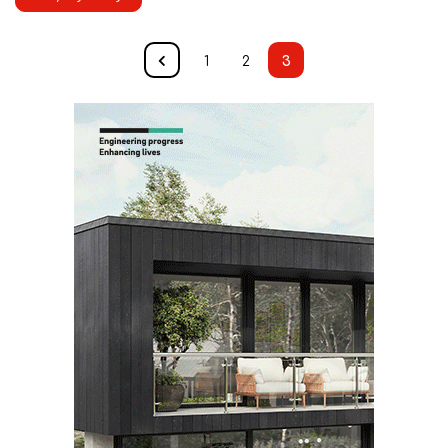
1
2
3