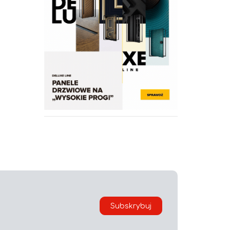
Subskrybuj