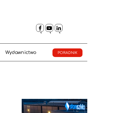
Facebook
YouTube
LinkedIn
Wydawnictwo
PORADNIK