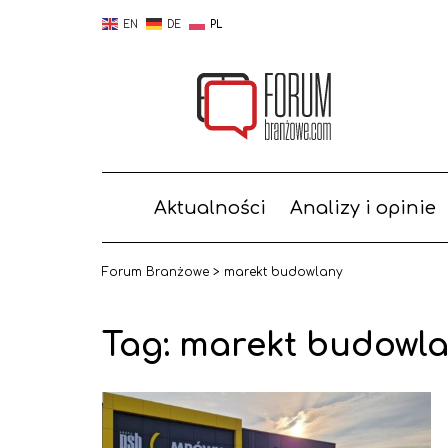
EN
DE
PL
Aktualności
Analizy i opinie
Forum Branżowe
>
marekt budowlany
Tag:
marekt budowl