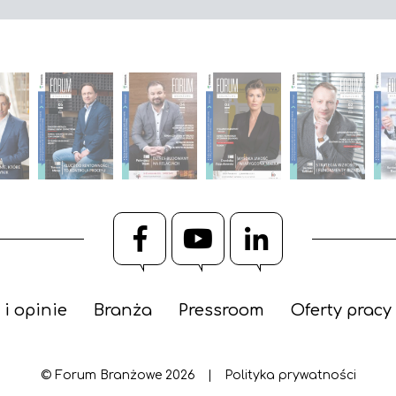
Facebook
YouTube
LinkedIn
 i opinie
Branża
Pressroom
Oferty pracy
© Forum Branżowe 2026
|
Polityka prywatności