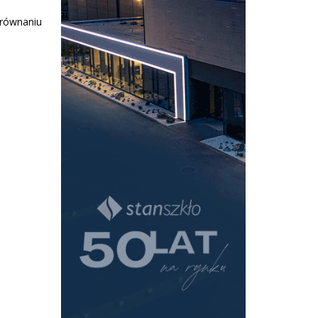
orównaniu