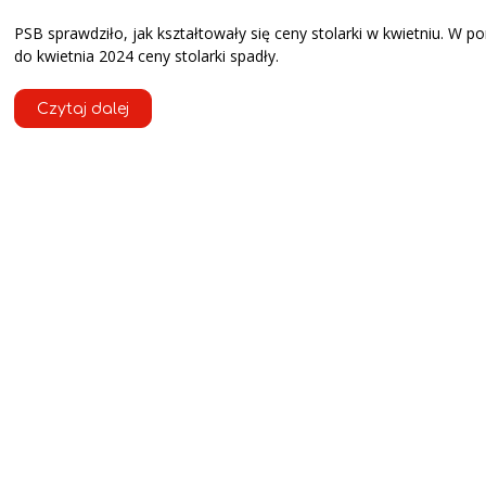
PSB sprawdziło, jak kształtowały się ceny stolarki w kwietniu. W p
do kwietnia 2024 ceny stolarki spadły.
Czytaj dalej