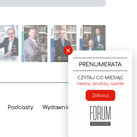
×
PRENUMERATA
CZYTAJ CO MIESIĄC
newsy, analizy, opinie
Zobacz
Podcasty
Wydawnictwo