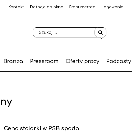
Kontakt
Dotacje na okna
Prenumerata
Logowanie
Branża
Pressroom
Oferty pracy
Podcasty
any
Cena stolarki w PSB spada