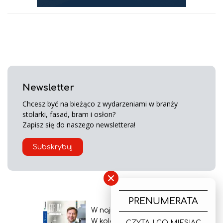
Newsletter
Chcesz być na bieżąco z wydarzeniami w branży
stolarki, fasad, bram i osłon?
Zapisz się do naszego newslettera!
Subskrybuj
×
PRENUMERATA
W najnowszym wydaniu
W kolejnym numerze
CZYTAJ CO MIESIĄC