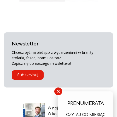
Newsletter
Chcesz być na bieżąco z wydarzeniami w branży
stolarki, fasad, bram i osłon?
Zapisz się do naszego newslettera!
Subskrybuj
×
PRENUMERATA
W najnowszym wydaniu
W kolejnym numerze
CZYTAJ CO MIESIĄC