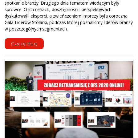
spotkanie branży. Drugiego dnia tematem wiodącym były
surowce. O ich cenach, dosżtępności i perspektywach
dyskutowałli eksperci, a zwieńczeniem imprezy była coroczna
Gala Liderów Stolarki, podczas której poznaliśmy liderów branży
w poszczególnych segmentach.
Czytaj dalej